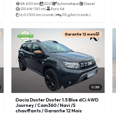
68 600 km
2021
Automatique
Diesel
120 kW (161 ch)
Euro 6d
6,0 l/100 km (comb.)
113 g/km (comb.)
Garantie 12 mois
1 / 20
Dacia Duster Duster 1.5 Blue dCi 4WD
Journey / Cam360 / Navi /S
chauffants / Garantie 12 Mois