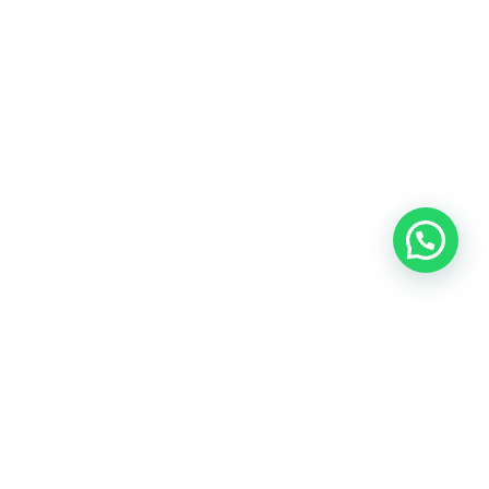
Newsletter
Restez informés pour découvrir nos nouveaux
véhicules !