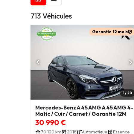
713 Véhicules
Garantie 12 mois
1 / 20
Mercedes-Benz A 45 AMG A 45 AMG 4-
Matic / Cuir / Carnet / Garantie 12M
30 990 €
70 120 km
2018
Automatique
Essence