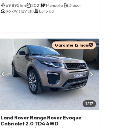
69 895 km
2021
Manuelle
Diesel
96 kW (129 ch)
Euro 6d
Garantie 12 mois
1 / 17
Land Rover Range Rover Evoque
Cabriolet 2.0 TD4 4WD