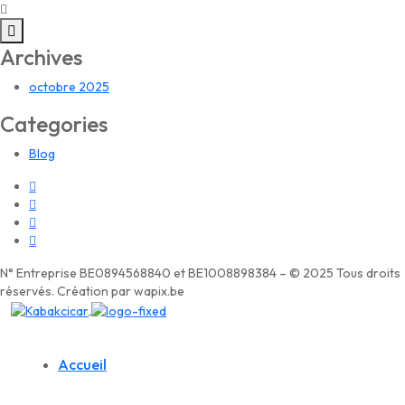
Archives
octobre 2025
Categories
Blog
N° Entreprise BE0894568840 et BE1008898384 – © 2025 Tous droits
réservés. Création par wapix.be
Accueil