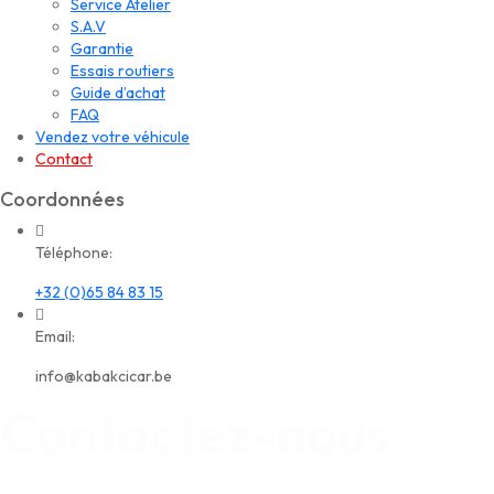
Service Atelier
S.A.V
Garantie
Essais routiers
Guide d’achat
FAQ
Vendez votre véhicule
Contact
Coordonnées
Téléphone:
+32 (0)65 84 83 15
Email:
info@kabakcicar.be
Contactez-nous