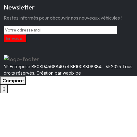
Newsletter
Restez informés pour découvrir nos nouveaux véhicules !
N° Entreprise BE0894568840 et BE1008898384 – © 2025 Tous
droits réservés. Création par wapix.be
Compare