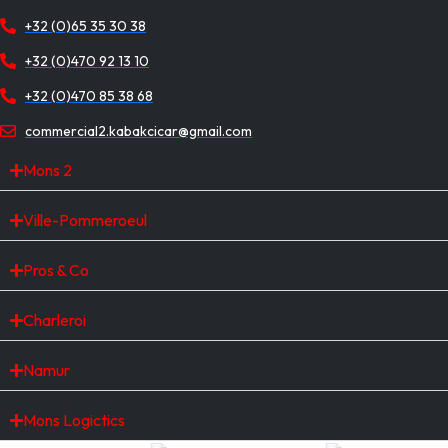
+32 (0)65 35 30 38
+32 (0)470 92 13 10
+32 (0)470 85 38 68
commercial2.kabakcicar@gmail.com
Mons 2
Ville-Pommeroeul
Pros & Co
Charleroi
Namur
Mons Logictics