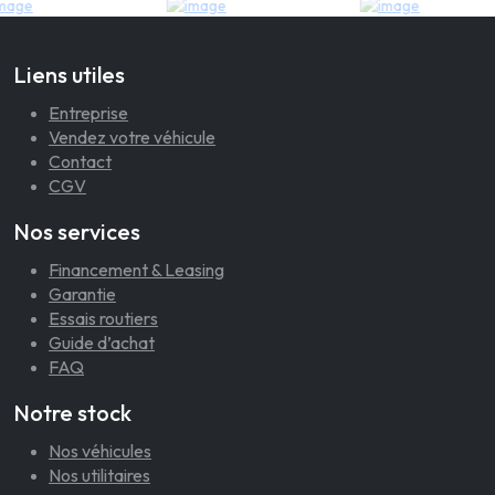
Liens utiles
Entreprise
Vendez votre véhicule
Contact
CGV
Nos services
Financement & Leasing
Garantie
Essais routiers
Guide d’achat
FAQ
Notre stock
Nos véhicules
Nos utilitaires