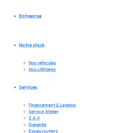
Entreprise
Notre stock
Nos véhicules
Nos utilitaires
Services
Financement & Leasing
Service Atelier
S.A.V
Garantie
Essais routiers