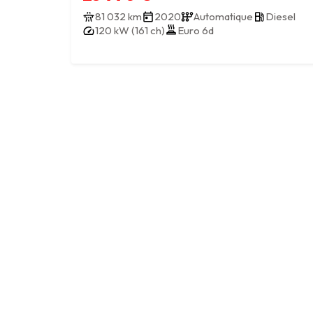
81 032 km
2020
Automatique
Diesel
120 kW (161 ch)
Euro 6d