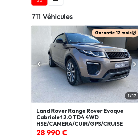
711 Véhicules
Garantie 12 mois
1 / 17
Land Rover Range Rover Evoque
Cabriolet 2.0 TD4 4WD
HSE/CAMERA/CUIR/GPS/CRUISE
28 990 €