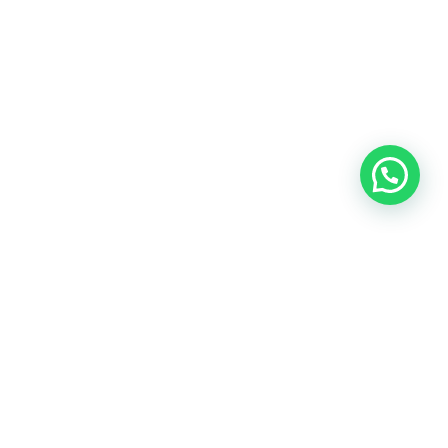
Newsletter
Restez informés pour découvrir nos nouveaux
véhicules !