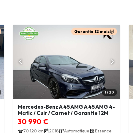
Garantie 12 mois
1 / 20
Mercedes-Benz A 45 AMG A 45 AMG 4-
Matic / Cuir / Carnet / Garantie 12M
30 990 €
70 120 km
2018
Automatique
Essence