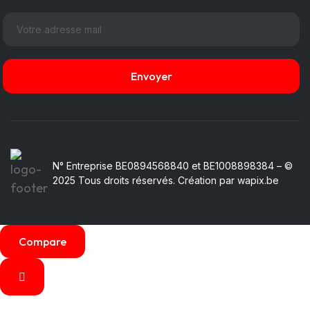
N° Entreprise BE0894568840 et BE1008898384 – ©
2025 Tous droits réservés. Création par wapix.be
Compare