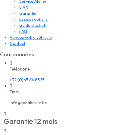
Service Atelier
S.A.V
Garantie
Essais routiers
Guide d’achat
FAQ
Vendez votre véhicule
Contact
Coordonnées
Téléphone:
+32 (0)65 84 83 15
Email:
info@kabakcicar.be
Garantie 12 mois