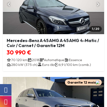
1 / 20
Mercedes-Benz A 45 AMG A 45 AMG 4-Matic /
Cuir / Carnet / Garantie 12M
30 990 €
70 120 km
2018
Automatique
Essence
280 kW (375 ch)
Euro 6b
6,9 l/100 km (comb.)
Garantie 12 mois