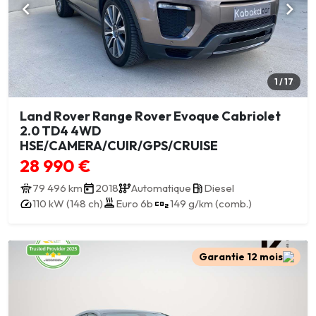
1 / 17
Land Rover Range Rover Evoque Cabriolet
2.0 TD4 4WD
HSE/CAMERA/CUIR/GPS/CRUISE
28 990 €
79 496 km
2018
Automatique
Diesel
110 kW (148 ch)
Euro 6b
149 g/km (comb.)
Garantie 12 mois