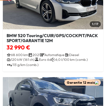
1 / 17
BMW 520 Touring/CUIR/GPS/COCKPIT/PACK
SPORT/GARANTIE 12M
32 990 €
68 600 km
2021
Automatique
Diesel
120 kW (161 ch)
Euro 6d
6,0 l/100 km (comb.)
113 g/km (comb.)
Garantie 12 mois