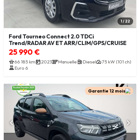
1 / 22
Ford Tourneo Connect 2.0 TDCi
Trend/RADAR AV ET ARR/CLIM/GPS/CRUISE
25 990 €
66 185 km
2023
Manuelle
Diesel
75 kW (101 ch)
Euro 6
Garantie 12 mois