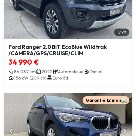
1 / 22
Ford Ranger 2.0 BiT EcoBlue Wildtrak
/CAMERA/GPS/CRUISE/CLIM
34 990 €
84 087 km
2022
Automatique
Diesel
156 kW (209 ch)
Euro 6d
Garantie 12 mois