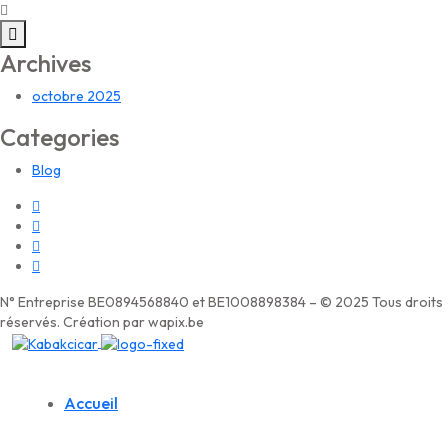
Archives
octobre 2025
Categories
Blog
N° Entreprise BE0894568840 et BE1008898384 – © 2025 Tous droits
réservés. Création par wapix.be
Accueil