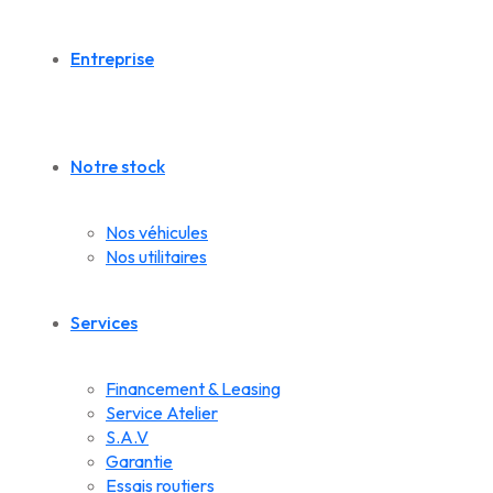
Entreprise
Notre stock
Nos véhicules
Nos utilitaires
Services
Financement & Leasing
Service Atelier
S.A.V
Garantie
Essais routiers