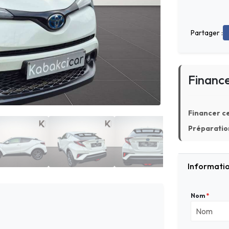
Partager :
Financ
Financer ce
Préparation
Informatio
Nom
*