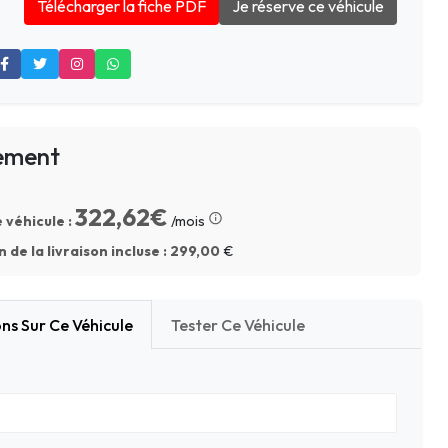
Télécharger la fiche PDF
Je réserve ce véhicule
ement
322,62€
 véhicule :
/mois
 de la livraison incluse :
299,00
€
ns Sur Ce Véhicule
Tester Ce Véhicule