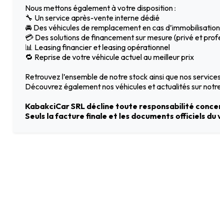
Nous mettons également à votre disposition :
🔧 Un service après-vente interne dédié
🚘 Des véhicules de remplacement en cas d’immobilisation
💳 Des solutions de financement sur mesure (privé et prof
📊 Leasing financier et leasing opérationnel
🔁 Reprise de votre véhicule actuel au meilleur prix
Retrouvez l’ensemble de notre stock ainsi que nos service
Découvrez également nos véhicules et actualités sur not
KabakciCar SRL décline toute responsabilité concer
Seuls la facture finale et les documents officiels du 