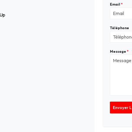
Email
*
-Up
Téléphone
Message
*
Envoyer 