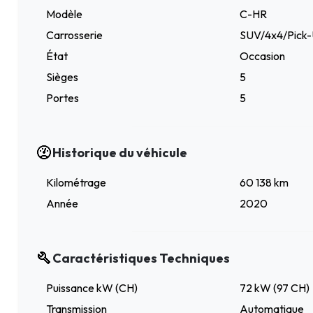
Modèle
C-HR
Carrosserie
SUV/4x4/Pick
État
Occasion
Sièges
5
Portes
5
Historique du véhicule
Kilométrage
60 138 km
Année
2020
Caractéristiques Techniques
Puissance kW (CH)
72 kW (97 CH)
Transmission
Automatique