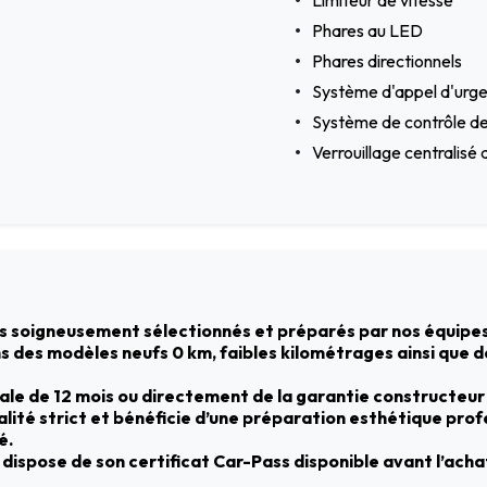
Limiteur de vitesse
Phares au LED
Phares directionnels
Système d'appel d'urg
Système de contrôle de
Verrouillage centralis
s soigneusement sélectionnés et préparés par nos équipes
ns des modèles neufs 0 km, faibles kilométrages ainsi que 
male de 12 mois ou directement de la garantie constructeur
ité strict et bénéficie d’une préparation esthétique profes
é.
dispose de son certificat Car-Pass disponible avant l’acha