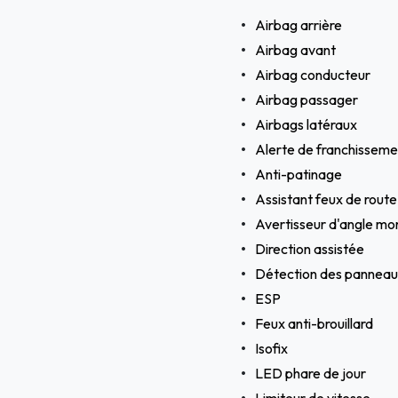
Airbag arrière
Airbag avant
Airbag conducteur
Airbag passager
Airbags latéraux
Alerte de franchissemen
Anti-patinage
Assistant feux de route
Avertisseur d'angle mo
Direction assistée
Détection des panneaux
ESP
Feux anti-brouillard
Isofix
LED phare de jour