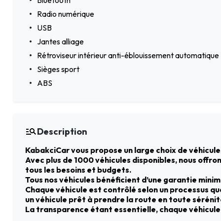
Bluetooth
Radio numérique
USB
Jantes alliage
Rétroviseur intérieur anti-éblouissement automatique
Sièges sport
ABS
Description
KabakciCar vous propose un large choix de véhicule
Avec plus de 1000 véhicules disponibles, nous offro
tous les besoins et budgets.
Tous nos véhicules bénéficient d’une garantie mini
Chaque véhicule est contrôlé selon un processus qual
un véhicule prêt à prendre la route en toute sérénit
La transparence étant essentielle, chaque véhicule 