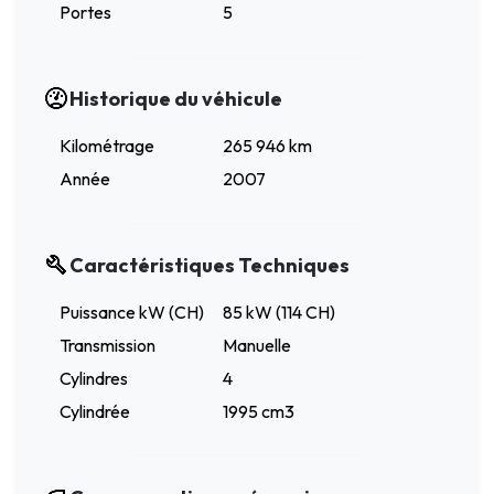
Portes
5
Historique du véhicule
Kilométrage
265 946 km
Année
2007
Caractéristiques Techniques
Puissance kW (CH)
85 kW (114 CH)
Transmission
Manuelle
Cylindres
4
Cylindrée
1995 cm3