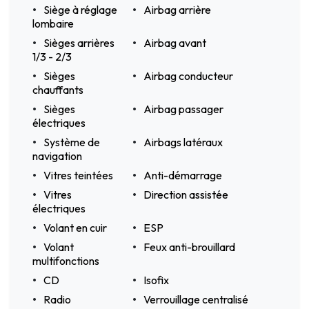
Siège à réglage
Airbag arrière
lombaire
Sièges arrières
Airbag avant
1/3 - 2/3
Sièges
Airbag conducteur
chauffants
Sièges
Airbag passager
électriques
Système de
Airbags latéraux
navigation
Vitres teintées
Anti-démarrage
Vitres
Direction assistée
électriques
Volant en cuir
ESP
Volant
Feux anti-brouillard
multifonctions
CD
Isofix
Radio
Verrouillage centralisé