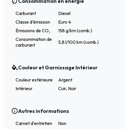
Consommation en énergie
Carburant
Diesel
Classe d'émission
Euro 4
Émissions de CO₂
158 g/km (comb.)
Consommation de
5,8 l/100 km (comb.)
carburant
Couleur et Garnissage Intérieur
Couleur extérieure
Argent
Intérieur
Cuir, Noir
Autres informations
Carnet d'entretien
Non