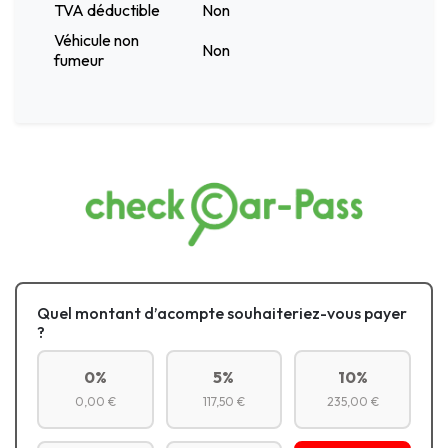
TVA déductible
Non
Véhicule non
Non
fumeur
Quel montant d’acompte souhaiteriez-vous payer
?
0%
5%
10%
0,00 €
117,50 €
235,00 €