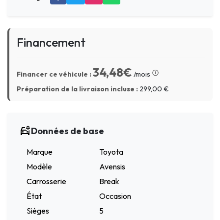
Financement
34,48€
Financer ce véhicule :
/mois
Préparation de la livraison incluse :
299,00
€
Données de base
Marque
Toyota
Modèle
Avensis
Carrosserie
Break
État
Occasion
Sièges
5