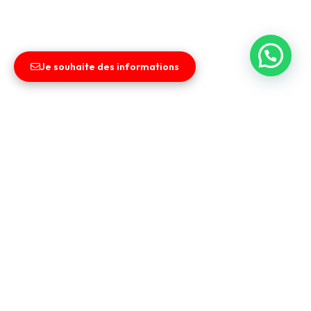
Je souhaite des informations
Liens utiles
Entreprise
Vendez votre véhicule
Contact
CGV
Nos services