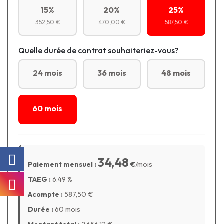
15%
20%
25%
352,50 €
470,00 €
587,50 €
Quelle durée de contrat souhaiteriez-vous?
24 mois
36 mois
48 mois
60 mois
34,48
Paiement mensuel :
€
/mois
TAEG :
6.49
%
Acompte :
587,50
€
Durée :
60 mois