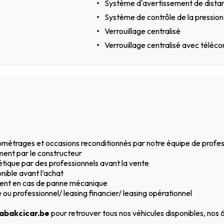
Système d'avertissement de dista
Système de contrôle de la pressio
Verrouillage centralisé
Verrouillage centralisé avec tél
ilométrages et occasions reconditionnés par notre équipe de profe
ment par le constructeur
hétique par des professionnels avant la vente
nible avant l’achat
ement en cas de panne mécanique
ou professionnel/ leasing financier/ leasing opérationnel
bakcicar.be
pour retrouver tous nos véhicules disponibles, nos