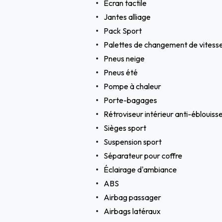
Ecran tactile
Jantes alliage
Pack Sport
Palettes de changement de vitess
Pneus neige
Pneus été
Pompe à chaleur
Porte-bagages
Rétroviseur intérieur anti-ébloui
Sièges sport
Suspension sport
Séparateur pour coffre
Éclairage d'ambiance
ABS
Airbag passager
Airbags latéraux