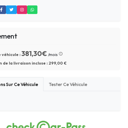
ement
381,30€
 véhicule :
/mois
 de la livraison incluse :
299,00
€
ns Sur Ce Véhicule
Tester Ce Véhicule