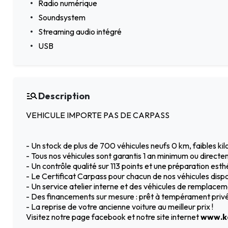
Radio numérique
Soundsystem
Streaming audio intégré
USB
Description
VEHICULE IMPORTE PAS DE CARPASS
- Un stock de plus de 700 véhicules neufs 0 km, faibles k
- Tous nos véhicules sont garantis 1 an minimum ou directe
- Un contrôle qualité sur 113 points et une préparation est
- Le Certificat Carpass pour chacun de nos véhicules dispo
- Un service atelier interne et des véhicules de remplac
- Des financements sur mesure : prêt à tempérament privé 
- La reprise de votre ancienne voiture au meilleur prix !
Visitez notre page facebook et notre site internet
www.ka