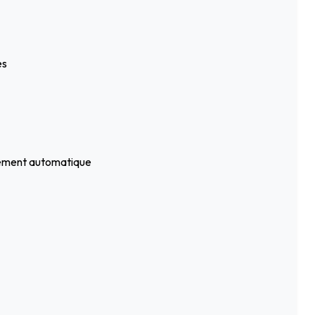
es
ssement automatique