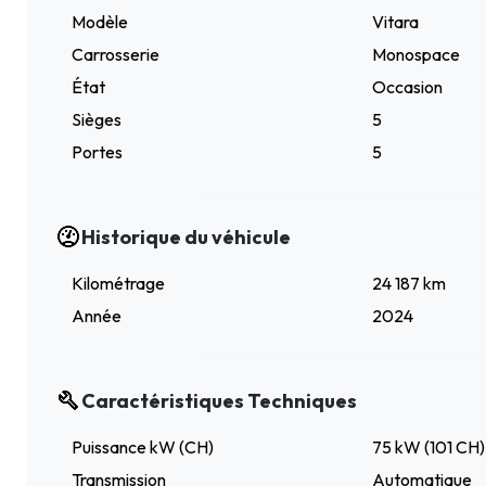
Modèle
Vitara
Carrosserie
Monospace
État
Occasion
Sièges
5
Portes
5
Historique du véhicule
Kilométrage
24 187 km
Année
2024
Caractéristiques Techniques
Puissance kW (CH)
75 kW (101 CH)
Transmission
Automatique