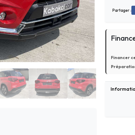
Partager :
Financ
Financer ce
Préparation
Informatio