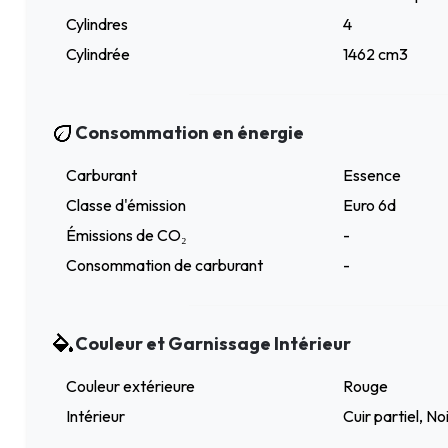
Cylindres
4
Cylindrée
1462 cm3
Consommation en énergie
Carburant
Essence
Classe d'émission
Euro 6d
Émissions de CO₂
-
Consommation de carburant
-
Couleur et Garnissage Intérieur
Couleur extérieure
Rouge
Intérieur
Cuir partiel, No