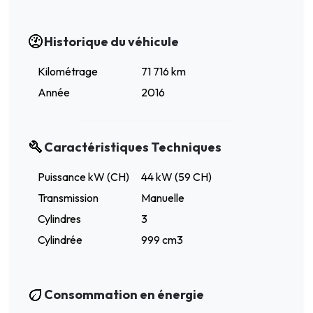
Historique du véhicule
Kilométrage
71 716 km
Année
2016
Caractéristiques Techniques
Puissance kW (CH)
44 kW (59 CH)
Transmission
Manuelle
Cylindres
3
Cylindrée
999 cm3
Consommation en énergie