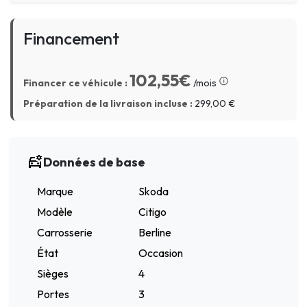
Financement
102,55€
Financer ce véhicule :
/mois
Préparation de la livraison incluse :
299,00
€
Données de base
Marque
Skoda
Modèle
Citigo
Carrosserie
Berline
État
Occasion
Sièges
4
Portes
3