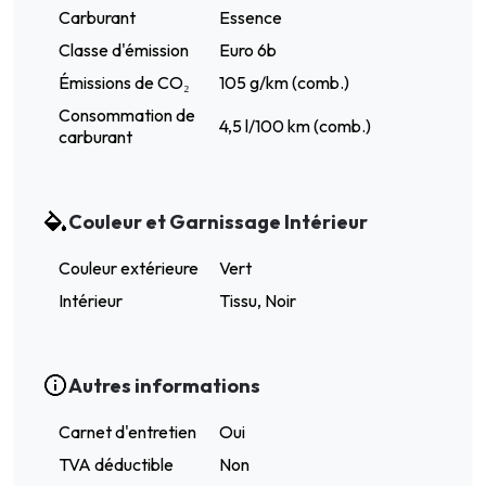
Carburant
Essence
Classe d'émission
Euro 6b
Émissions de CO₂
105 g/km (comb.)
Consommation de
4,5 l/100 km (comb.)
carburant
Couleur et Garnissage Intérieur
Couleur extérieure
Vert
Intérieur
Tissu, Noir
Autres informations
Carnet d'entretien
Oui
TVA déductible
Non