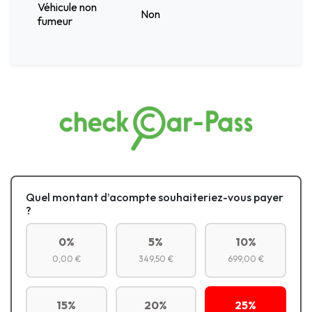
Véhicule non
Non
fumeur
Quel montant d’acompte souhaiteriez-vous payer
?
0%
5%
10%
0,00 €
349,50 €
699,00 €
15%
20%
25%