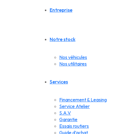
Entreprise
Notre stock
Nos véhicules
Nos utilitaires
Services
Financement & Leasing
Service Atelier
S.A.V
Garantie
Essais routiers
Guide d’achat