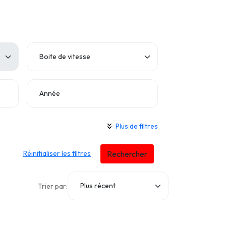
Année
Plus de filtres
Réinitialiser les filtres
Rechercher
Trier par: