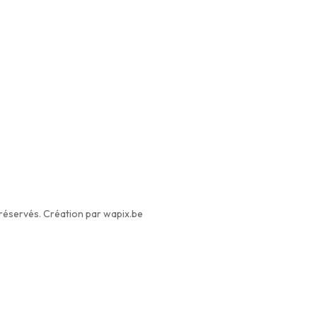
éservés. Création par wapix.be