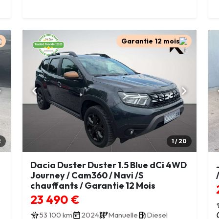
Garantie 12 mois
2
1 / 20
Dacia Duster Duster 1.5 Blue dCi 4WD
Journey / Cam360 / Navi /S
chauffants / Garantie 12 Mois
23 490 €
53 100 km
2024
Manuelle
Diesel