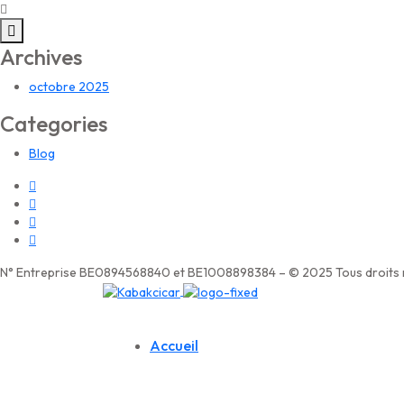
Archives
octobre 2025
Categories
Blog
N° Entreprise BE0894568840 et BE1008898384 – © 2025 Tous droits r
Accueil