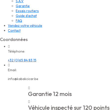
S.A.V
Garantie
Essais routiers
Guide d’achat
FAQ
Vendez votre véhicule
Contact
Coordonnées
Téléphone:
+32 (0)65 84 83 15
Email:
info@kabakcicar.be
Garantie 12 mois
Véhicule inspecté sur 120 points