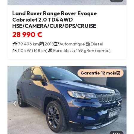
Land Rover Range Rover Evoque
Cabriolet 2.0 TD4 4WD
HSE/CAMERA/CUIR/GPS/CRUISE
28 990 €
79 496 km
2018
Automatique
Diesel
Euro 6b
110 kW (148 ch)
149 g/km (comb.)
Garantie 12 mois