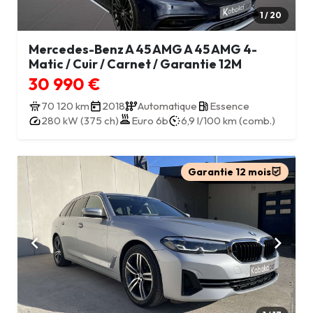
1 / 20
Mercedes-Benz A 45 AMG A 45 AMG 4-
Matic / Cuir / Carnet / Garantie 12M
30 990 €
70 120 km
2018
Automatique
Essence
280 kW (375 ch)
Euro 6b
6,9 l/100 km (comb.)
Garantie 12 mois