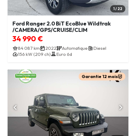
1 / 22
Ford Ranger 2.0 BiT EcoBlue Wildtrak
/CAMERA/GPS/CRUISE/CLIM
34 990 €
84 087 km
2022
Automatique
Diesel
156 kW (209 ch)
Euro 6d
Garantie 12 mois