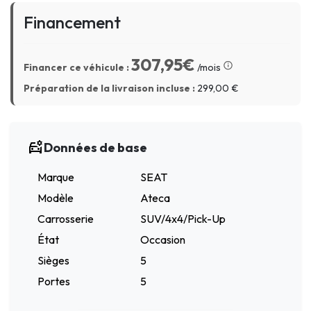
Financement
307,95€
Financer ce véhicule :
/mois
Préparation de la livraison incluse :
299,00
€
Données de base
Marque
SEAT
Modèle
Ateca
Carrosserie
SUV/4x4/Pick-Up
État
Occasion
Sièges
5
Portes
5