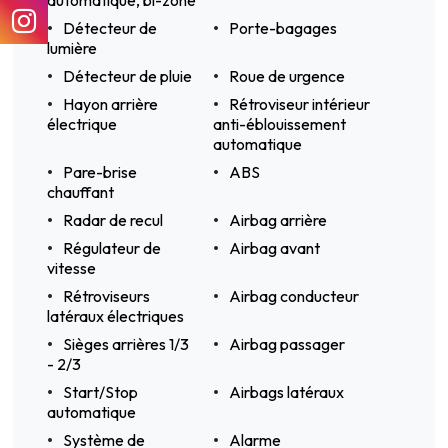
Détecteur de
Porte-bagages
lumière
Détecteur de pluie
Roue de urgence
Hayon arrière
Rétroviseur intérieur
électrique
anti-éblouissement
automatique
Pare-brise
ABS
chauffant
Radar de recul
Airbag arrière
Régulateur de
Airbag avant
vitesse
Rétroviseurs
Airbag conducteur
latéraux électriques
Sièges arrières 1/3
Airbag passager
- 2/3
Start/Stop
Airbags latéraux
automatique
Système de
Alarme