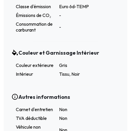
Classe d'émission
Euro 6d-TEMP
Émissions de CO₂
-
Consommation de
-
carburant
Couleur et Garnissage Intérieur
Couleur extérieure
Gris
Intérieur
Tissu, Noir
Autres informations
Carnet d'entretien
Non
TVA déductible
Non
Véhicule non
Non