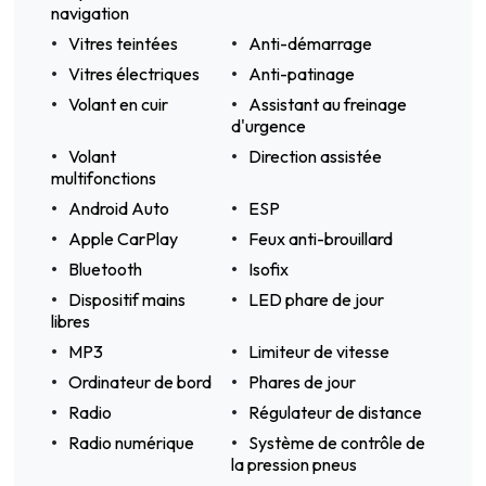
navigation
Vitres teintées
Anti-démarrage
Vitres électriques
Anti-patinage
Volant en cuir
Assistant au freinage
d'urgence
Volant
Direction assistée
multifonctions
Android Auto
ESP
Apple CarPlay
Feux anti-brouillard
Bluetooth
Isofix
Dispositif mains
LED phare de jour
libres
MP3
Limiteur de vitesse
Ordinateur de bord
Phares de jour
Radio
Régulateur de distance
Radio numérique
Système de contrôle de
la pression pneus