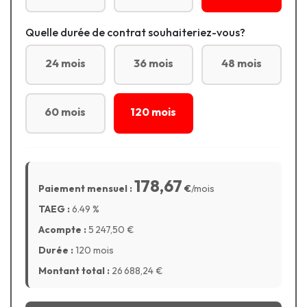
Quelle durée de contrat souhaiteriez-vous?
24 mois
36 mois
48 mois
60 mois
120 mois
178,67
Paiement mensuel :
€
/mois
TAEG :
6.49
%
Acompte :
5 247,50
€
Durée :
120 mois
Montant total :
26 688,24
€