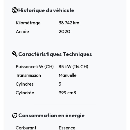
Historique du véhicule
Kilométrage
38 742 km
Année
2020
Caractéristiques Techniques
Puissance kW (CH)
85 kW (114 CH)
Transmission
Manuelle
Cylindres
3
Cylindrée
999 cm3
Consommation en énergie
Carburant
Essence