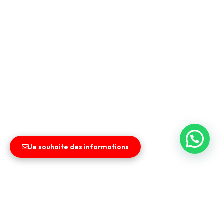
Je souhaite des informations
Liens utiles