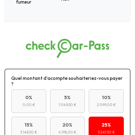
fumeur
Quel montant d’acompte souhaiteriez-vous payer
?
0%
5%
10%
0,00 €
1 049,50 €
2 099,00 €
15%
20%
25%
3 148,50 €
4 198,00 €
5 247,50 €