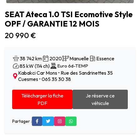
SEAT Ateca 1.0 TSI Ecomotive Style
OPF / GARANTIE 12 MOIS
20 990 €
38 742 km
2020
Manuelle
Essence
85 kW (114 ch)
Euro 6d-TEMP
Kabakci Car Mons • Rue des Sandrinettes 35
Cuesmes • 065 35 30 38
Télécharger la fiche
Je réserve ce
PDF
véhicule
Partager :