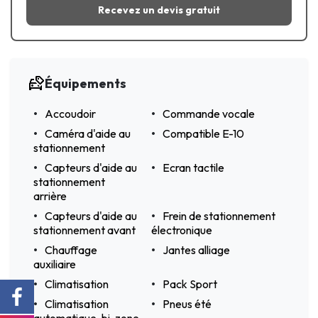
Recevez un devis gratuit
Équipements
Accoudoir
Commande vocale
Caméra d'aide au
Compatible E-10
stationnement
Capteurs d'aide au
Ecran tactile
stationnement
arrière
Capteurs d'aide au
Frein de stationnement
stationnement avant
électronique
Chauffage
Jantes alliage
auxiliaire
Climatisation
Pack Sport
Climatisation
Pneus été
automatique, bi-zone