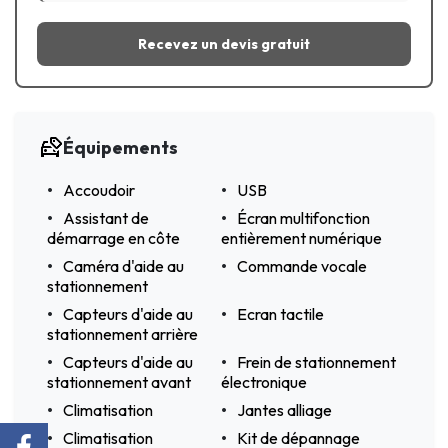
Recevez un devis gratuit
Équipements
Accoudoir
USB
Assistant de
Écran multifonction
démarrage en côte
entièrement numérique
Caméra d'aide au
Commande vocale
stationnement
Capteurs d'aide au
Ecran tactile
stationnement arrière
Capteurs d'aide au
Frein de stationnement
stationnement avant
électronique
Climatisation
Jantes alliage
Climatisation
Kit de dépannage