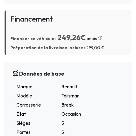
Financement
249,26€
Financer ce véhicule :
/mois
Préparation de la livraison incluse :
299,00
€
Données de base
Marque
Renault
Modèle
Talisman
Carrosserie
Break
État
Occasion
Sièges
5
Portes
5