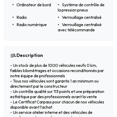
Ordinateur de bord
Système de contrôle de
la pression pneus
Radio
Verrouillage centralisé
Radio numérique
Verrouillage centralisé
avec télécommande
Description
- Un stock de plus de 1000 véhicules neufs 0 km,
faibles kilométrages et occasions reconditionnés par
notre équipe de professionnels
- Tous nos véhicules sont garantis 1 an minimum ou
directement par le constructeur
- Un contrôle qualité sur 113 points et une préparation
esthétique par des professionnels avant la vente
- Le Certificat Carpass pour chacun de nos véhicules
disponible avant l’achat
- Un service atelier interne et des véhicules de