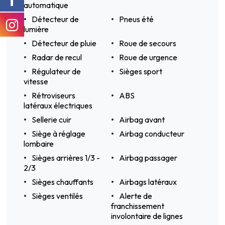
automatique
Détecteur de
Pneus été
lumière
Détecteur de pluie
Roue de secours
Radar de recul
Roue de urgence
Régulateur de
Sièges sport
vitesse
Rétroviseurs
ABS
latéraux électriques
Sellerie cuir
Airbag avant
Siège à réglage
Airbag conducteur
lombaire
Sièges arrières 1/3 -
Airbag passager
2/3
Sièges chauffants
Airbags latéraux
Sièges ventilés
Alerte de
franchissement
involontaire de lignes