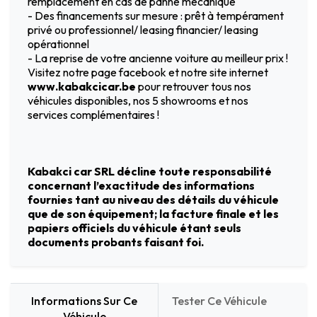
remplacement en cas de panne mécanique
- Des financements sur mesure : prêt à tempérament
privé ou professionnel/ leasing financier/ leasing
opérationnel
- La reprise de votre ancienne voiture au meilleur prix !
Visitez notre page facebook et notre site internet
www.kabakcicar.be
pour retrouver tous nos
véhicules disponibles, nos 5 showrooms et nos
services complémentaires !
Kabakci car SRL décline toute responsabilité
concernant l’exactitude des informations
fournies tant au niveau des détails du véhicule
que de son équipement; la facture finale et les
papiers officiels du véhicule étant seuls
documents probants faisant foi.
Informations Sur Ce
Tester Ce Véhicule
Véhicule