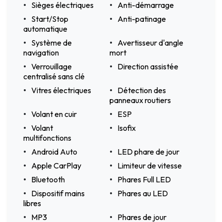
Sièges électriques
Anti-démarrage
Start/Stop
Anti-patinage
automatique
Système de
Avertisseur d'angle
navigation
mort
Verrouillage
Direction assistée
centralisé sans clé
Vitres électriques
Détection des
panneaux routiers
Volant en cuir
ESP
Volant
Isofix
multifonctions
Android Auto
LED phare de jour
Apple CarPlay
Limiteur de vitesse
Bluetooth
Phares Full LED
Dispositif mains
Phares au LED
libres
MP3
Phares de jour