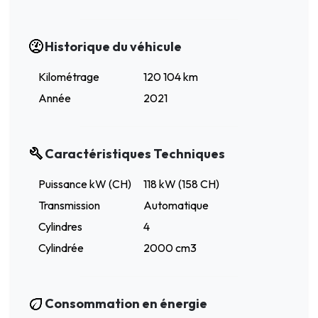
Historique du véhicule
Kilométrage
120 104 km
Année
2021
Caractéristiques Techniques
Puissance kW (CH)
118 kW (158 CH)
Transmission
Automatique
Cylindres
4
Cylindrée
2000 cm3
Consommation en énergie