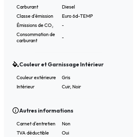
Carburant
Diesel
Classe d'émission
Euro 6d-TEMP
Émissions de CO₂
-
Consommation de
-
carburant
Couleur et Garnissage Intérieur
Couleur extérieure
Gris
Intérieur
Cuir, Noir
Autres informations
Carnet d'entretien
Non
TVA déductible
Oui