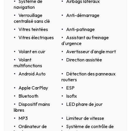
Système de
Airbags latéraux
navigation
Verrouillage
Anti-démarrage
centralisé sans clé
Vitres teintées
Anti-patinage
Vitres électriques
Assistant au freinage
d'urgence
Volant en cuir
Avertisseur d'angle mort
Volant
Direction assistée
multifonctions
Android Auto
Détection des panneaux
routiers
Apple CarPlay
ESP
Bluetooth
Isofix
Dispositif mains
LED phare de jour
libres
MP3
Limiteur de vitesse
Ordinateur de
Système de contrôle de