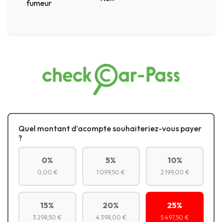
fumeur
Quel montant d’acompte souhaiteriez-vous payer
?
0%
5%
10%
0,00 €
1 099,50 €
2 199,00 €
15%
20%
25%
3 298,50 €
4 398,00 €
5 497,50 €