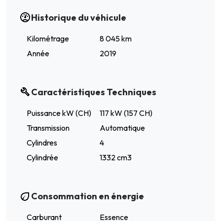
Historique du véhicule
Kilométrage
8 045 km
Année
2019
Caractéristiques Techniques
Puissance kW (CH)
117 kW (157 CH)
Transmission
Automatique
Cylindres
4
Cylindrée
1332 cm3
Consommation en énergie
Carburant
Essence