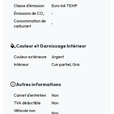
Classe d'émission
Euro 6d-TEMP
Émissions de CO₂
-
Consommation de
-
carburant
Couleur et Garnissage Intérieur
Couleur extérieure
Argent
Intérieur
Cuir partiel, Gris
Autres informations
Carnet d'entretien
Non
TVA déductible
Non
Véhicule non
Non