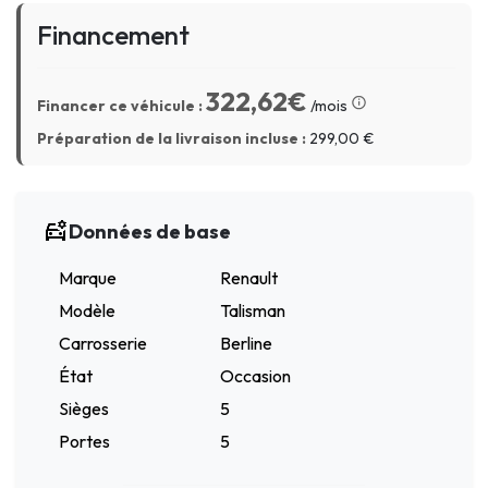
Financement
322,62€
Financer ce véhicule :
/mois
Préparation de la livraison incluse :
299,00
€
Données de base
Marque
Renault
Modèle
Talisman
Carrosserie
Berline
État
Occasion
Sièges
5
Portes
5