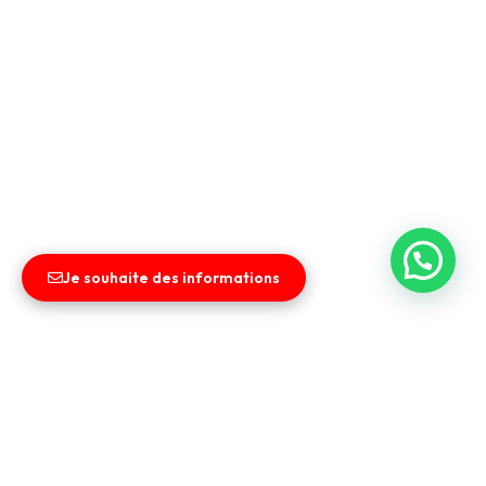
Je souhaite des informations
Liens utiles
Entreprise