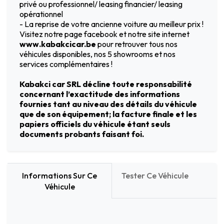
privé ou professionnel/ leasing financier/ leasing
opérationnel
- La reprise de votre ancienne voiture au meilleur prix !
Visitez notre page facebook et notre site internet
www.kabakcicar.be
pour retrouver tous nos
véhicules disponibles, nos 5 showrooms et nos
services complémentaires !
Kabakci car SRL décline toute responsabilité
concernant l’exactitude des informations
fournies tant au niveau des détails du véhicule
que de son équipement; la facture finale et les
papiers officiels du véhicule étant seuls
documents probants faisant foi.
Informations Sur Ce
Tester Ce Véhicule
Véhicule