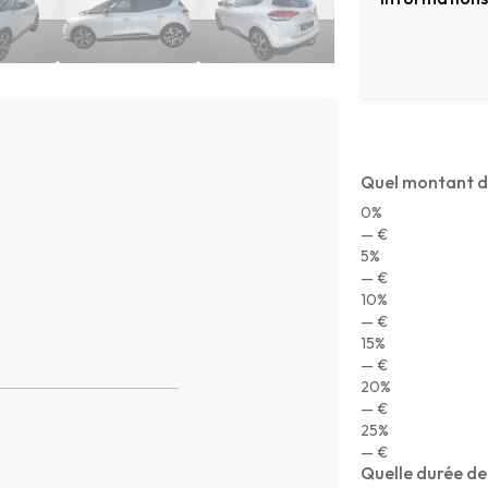
Quel montant d
0%
— €
5%
— €
10%
— €
15%
— €
20%
— €
25%
— €
Quelle durée de