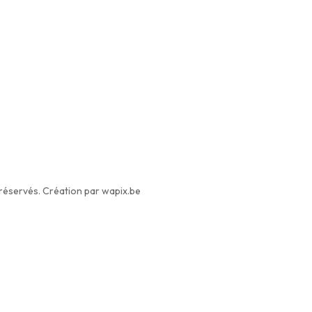
éservés. Création par wapix.be