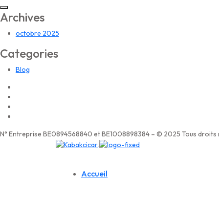
Archives
octobre 2025
Categories
Blog
N° Entreprise BE0894568840 et BE1008898384 – © 2025 Tous droits r
Accueil