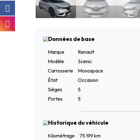
Données de base
Marque
Renault
Modèle
Scenic
Carrosserie
Monospace
État
Occasion
Sièges
5
Portes
5
Historique du véhicule
Kilométrage
75 199 km