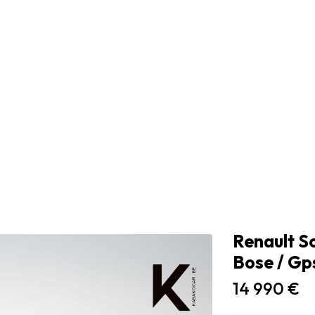
Renault Sc
Bose / Gps
14 990 €