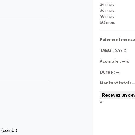
24 mois
36 mois
48 mois
60 mois
Paiement mensue
TAEG :
6.49
%
Acompte :
—
€
Durée :
—
Montant total :
Recevez un dev
×
m (comb.)