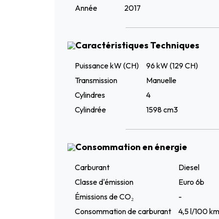
Année
2017
Caractéristiques Techniques
Puissance kW (CH)
96 kW (129 CH)
Transmission
Manuelle
Cylindres
4
Cylindrée
1598 cm3
Consommation en énergie
Carburant
Diesel
Classe d'émission
Euro 6b
Émissions de CO₂
-
Consommation de carburant
4,5 l/100 k