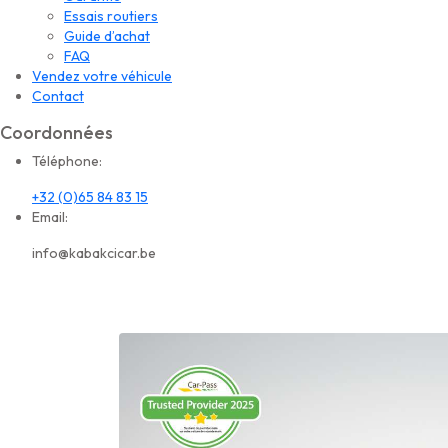
Essais routiers
Guide d’achat
FAQ
Vendez votre véhicule
Contact
Coordonnées
Téléphone:
+32 (0)65 84 83 15
Email:
info@kabakcicar.be