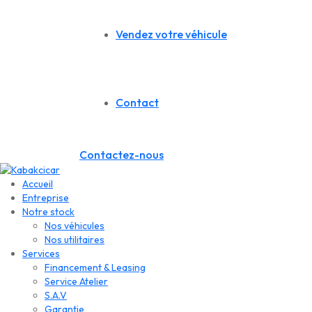
Vendez votre véhicule
Contact
Contactez-nous
Accueil
Entreprise
Notre stock
Nos véhicules
Nos utilitaires
Services
Financement & Leasing
Service Atelier
S.A.V
Garantie