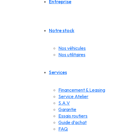
Entreprise
Notre stock
Nos véhicules
Nos utilitaires
Services
Financement & Leasing
Service Atelier
S.A.V
Garantie
Essais routiers
Guide d’achat
FAQ