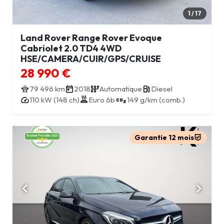
1 / 17
Land Rover Range Rover Evoque
Cabriolet 2.0 TD4 4WD
HSE/CAMERA/CUIR/GPS/CRUISE
28 990 €
79 496 km
2018
Automatique
Diesel
Euro 6b
110 kW (148 ch)
149 g/km (comb.)
Garantie 12 mois