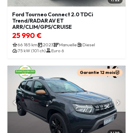
Ford Tourneo Connect 2.0 TDCi
Trend/RADAR AV ET
ARR/CLIM/GPS/CRUISE
25 990 €
66 185 km
2023
Manuelle
Diesel
75 kW (101 ch)
Euro 6
Garantie 12 mois