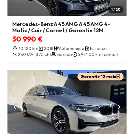
1 / 20
Mercedes-Benz A 45 AMG A 45 AMG 4-
Matic / Cuir / Carnet / Garantie 12M
30 990 €
70 120 km
2018
Automatique
Essence
280 kW (375 ch)
Euro 6b
6,9 l/100 km (comb.)
Garantie 12 mois