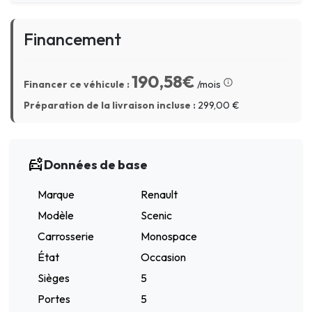
Financement
190,58€
Financer ce véhicule :
/mois
Préparation de la livraison incluse :
299,00
€
Données de base
Marque
Renault
Modèle
Scenic
Carrosserie
Monospace
État
Occasion
Sièges
5
Portes
5