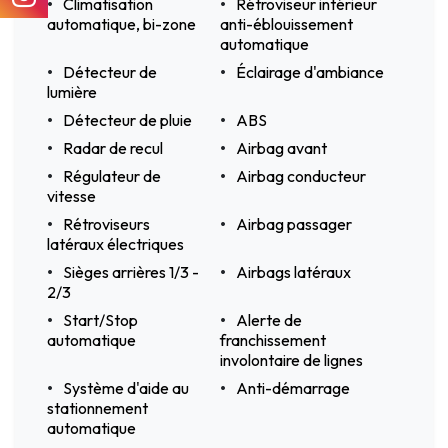
Climatisation
Rétroviseur intérieur
automatique, bi-zone
anti-éblouissement
automatique
Détecteur de
Éclairage d'ambiance
lumière
Détecteur de pluie
ABS
Radar de recul
Airbag avant
Régulateur de
Airbag conducteur
vitesse
Rétroviseurs
Airbag passager
latéraux électriques
Sièges arrières 1/3 -
Airbags latéraux
2/3
Start/Stop
Alerte de
automatique
franchissement
involontaire de lignes
Système d'aide au
Anti-démarrage
stationnement
automatique