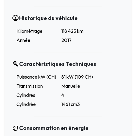
Historique du véhicule
Kilométrage
118 425 km
Année
2017
Caractéristiques Techniques
Puissance kW (CH)
81 kW (109 CH)
Transmission
Manuelle
Cylindres
4
Cylindrée
1461 cm3
Consommation en énergie