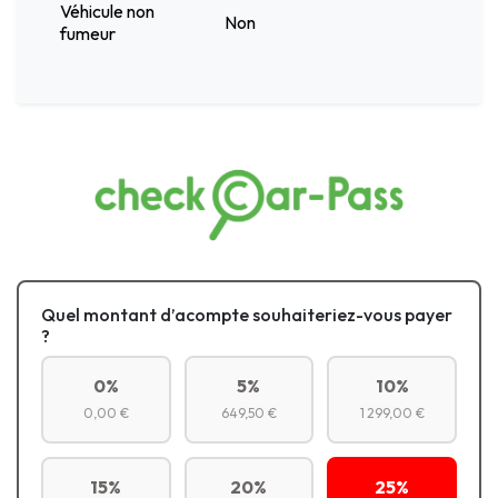
Véhicule non
Non
fumeur
Quel montant d’acompte souhaiteriez-vous payer
?
0%
5%
10%
0,00 €
649,50 €
1 299,00 €
15%
20%
25%