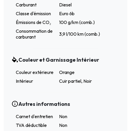
Carburant
Diesel
Classe d'émission
Euro 6b
Émissions de CO₂
100 g/km (comb.)
Consommation de
3,9 l/100 km (comb.)
carburant
Couleur et Garnissage Intérieur
Couleur extérieure
Orange
Intérieur
Cuir partiel, Noir
Autres informations
Carnet d'entretien
Non
TVA déductible
Non