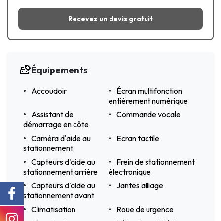
Recevez un devis gratuit
Équipements
Accoudoir
Écran multifonction
entièrement numérique
Assistant de
Commande vocale
démarrage en côte
Caméra d'aide au
Ecran tactile
stationnement
Capteurs d'aide au
Frein de stationnement
stationnement arrière
électronique
Capteurs d'aide au
Jantes alliage
stationnement avant
Climatisation
Roue de urgence