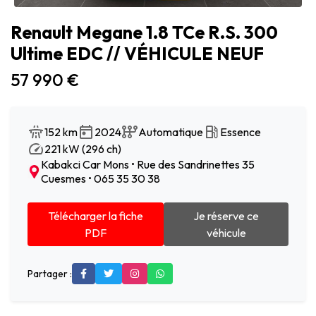
Renault Megane 1.8 TCe R.S. 300
Ultime EDC // VÉHICULE NEUF
57 990 €
152 km
2024
Automatique
Essence
221 kW (296 ch)
Kabakci Car Mons • Rue des Sandrinettes 35
Cuesmes • 065 35 30 38
Télécharger la fiche
Je réserve ce
PDF
véhicule
Partager :