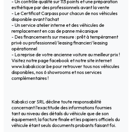
- Un contrôle qualité sur 113 points et une préparation
esthétique par des professionnels avant la vente
- Le Certificat Carpass pour chacun de nos véhicules
disponible avant l’achat
- Un service atelier interne et des véhicules de
remplacement en cas de panne mécanique
- Des financements sur mesure : prêt à tempérament
privé ou professionnel/ leasing financier/ leasing
opérationnel
- La reprise de votre ancienne voiture au meilleur prix !
Visitez notre page facebook et notre site internet
www.kabakcicar.be pour retrouver tous nos véhicules
disponibles, nos 6 showrooms et nos services
complémentaires !
Kabakci car SRL décline toute responsabilité
concernant l’exactitude des informations fournies
tant au niveau des détails du véhicule que de son
équipement; la facture finale et les papiers officiels du
véhicule étant seuls documents probants faisant foi.