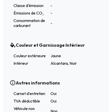
Classe d'émission
-
Émissions de CO₂
-
Consommation de
-
carburant
Couleur et Garnissage Intérieur
Couleur extérieure
Jaune
Intérieur
Alcantara, Noir
Autres informations
Carnet d'entretien
Oui
TVA déductible
Oui
Véhicule non
Non