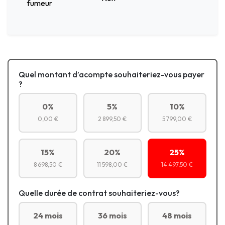
fumeur
Quel montant d’acompte souhaiteriez-vous payer
?
0%
5%
10%
0,00 €
2 899,50 €
5 799,00 €
15%
20%
25%
8 698,50 €
11 598,00 €
14 497,50 €
Quelle durée de contrat souhaiteriez-vous?
24 mois
36 mois
48 mois