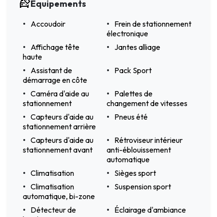
Équipements
Accoudoir
Frein de stationnement
électronique
Affichage tête
Jantes alliage
haute
Assistant de
Pack Sport
démarrage en côte
Caméra d'aide au
Palettes de
stationnement
changement de vitesses
Capteurs d'aide au
Pneus été
stationnement arrière
Capteurs d'aide au
Rétroviseur intérieur
stationnement avant
anti-éblouissement
automatique
Climatisation
Sièges sport
Climatisation
Suspension sport
automatique, bi-zone
Détecteur de
Éclairage d'ambiance