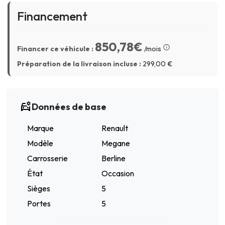
Financement
850,78€
Financer ce véhicule :
/mois
Préparation de la livraison incluse :
299,00
€
Données de base
Marque
Renault
Modèle
Megane
Carrosserie
Berline
État
Occasion
Sièges
5
Portes
5