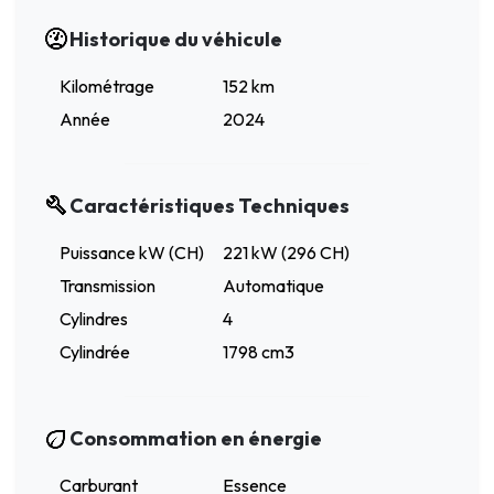
Historique du véhicule
Kilométrage
152 km
Année
2024
Caractéristiques Techniques
Puissance kW (CH)
221 kW (296 CH)
Transmission
Automatique
Cylindres
4
Cylindrée
1798 cm3
Consommation en énergie
Carburant
Essence