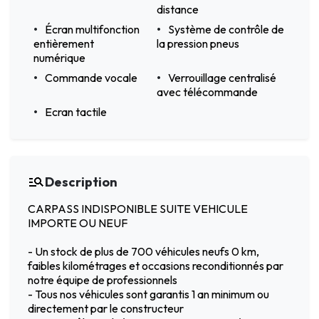
distance
Écran multifonction
Système de contrôle de
entièrement
la pression pneus
numérique
Commande vocale
Verrouillage centralisé
avec télécommande
Ecran tactile
Description
CARPASS INDISPONIBLE SUITE VEHICULE
IMPORTE OU NEUF
- Un stock de plus de 700 véhicules neufs 0 km,
faibles kilométrages et occasions reconditionnés par
notre équipe de professionnels
- Tous nos véhicules sont garantis 1 an minimum ou
directement par le constructeur