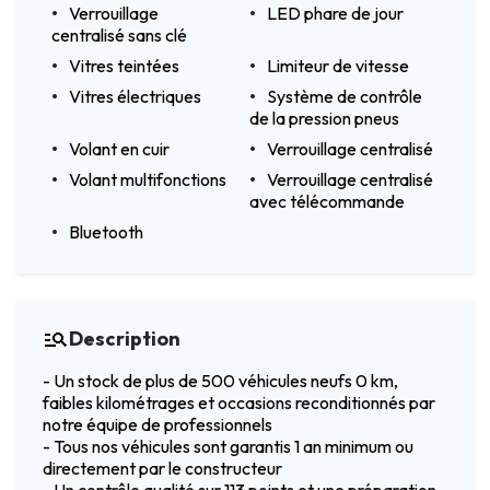
Verrouillage
LED phare de jour
centralisé sans clé
Vitres teintées
Limiteur de vitesse
Vitres électriques
Système de contrôle
de la pression pneus
Volant en cuir
Verrouillage centralisé
Volant multifonctions
Verrouillage centralisé
avec télécommande
Bluetooth
Description
- Un stock de plus de 500 véhicules neufs 0 km,
faibles kilométrages et occasions reconditionnés par
notre équipe de professionnels
- Tous nos véhicules sont garantis 1 an minimum ou
directement par le constructeur
- Un contrôle qualité sur 113 points et une préparation