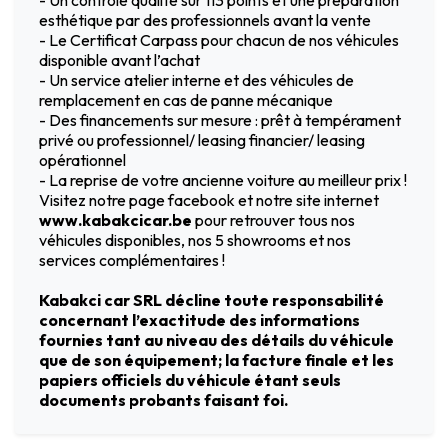
esthétique par des professionnels avant la vente
- Le Certificat Carpass pour chacun de nos véhicules
disponible avant l’achat
- Un service atelier interne et des véhicules de
remplacement en cas de panne mécanique
- Des financements sur mesure : prêt à tempérament
privé ou professionnel/ leasing financier/ leasing
opérationnel
- La reprise de votre ancienne voiture au meilleur prix !
Visitez notre page facebook et notre site internet
www.kabakcicar.be
pour retrouver tous nos
véhicules disponibles, nos 5 showrooms et nos
services complémentaires !
Kabakci car SRL décline toute responsabilité
concernant l’exactitude des informations
fournies tant au niveau des détails du véhicule
que de son équipement; la facture finale et les
papiers officiels du véhicule étant seuls
documents probants faisant foi.