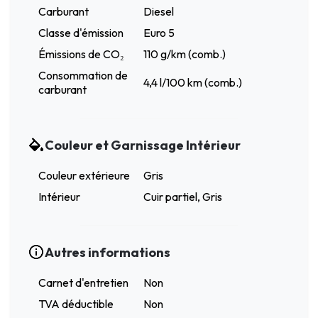
Carburant
Diesel
Classe d'émission
Euro 5
Émissions de CO₂
110 g/km (comb.)
Consommation de
4,4 l/100 km (comb.)
carburant
Couleur et Garnissage Intérieur
Couleur extérieure
Gris
Intérieur
Cuir partiel, Gris
Autres informations
Carnet d'entretien
Non
TVA déductible
Non