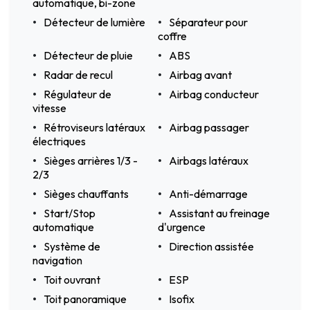
automatique, bi-zone
Détecteur de lumière
Séparateur pour
coffre
Détecteur de pluie
ABS
Radar de recul
Airbag avant
Régulateur de
Airbag conducteur
vitesse
Rétroviseurs latéraux
Airbag passager
électriques
Sièges arrières 1/3 -
Airbags latéraux
2/3
Sièges chauffants
Anti-démarrage
Start/Stop
Assistant au freinage
automatique
d'urgence
Système de
Direction assistée
navigation
Toit ouvrant
ESP
Toit panoramique
Isofix