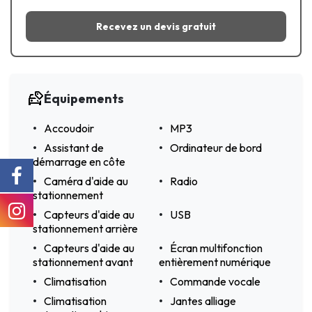
Recevez un devis gratuit
Équipements
Accoudoir
MP3
Assistant de
Ordinateur de bord
démarrage en côte
Caméra d'aide au
Radio
stationnement
Capteurs d'aide au
USB
stationnement arrière
Capteurs d'aide au
Écran multifonction
stationnement avant
entièrement numérique
Climatisation
Commande vocale
Climatisation
Jantes alliage