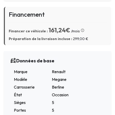
Financement
161,24€
Financer ce véhicule :
/mois
Préparation de la livraison incluse :
299,00
€
Données de base
Marque
Renault
Modèle
Megane
Carrosserie
Berline
État
Occasion
Sièges
5
Portes
5