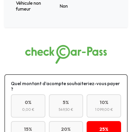
Véhicule non
Non
fumeur
Quel montant d’acompte souhaiteriez-vous payer
?
0%
5%
10%
0,00 €
549,50 €
1 099,00 €
15%
20%
25%