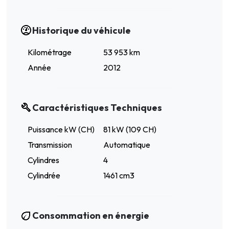
Historique du véhicule
Kilométrage
53 953 km
Année
2012
Caractéristiques Techniques
Puissance kW (CH)
81 kW (109 CH)
Transmission
Automatique
Cylindres
4
Cylindrée
1461 cm3
Consommation en énergie