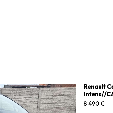
Renault C
Intens//
8 490 €