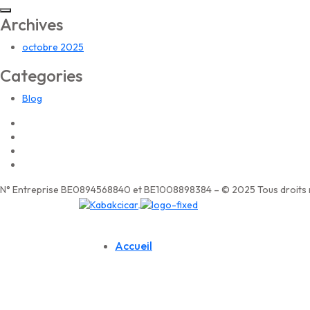
Archives
octobre 2025
Categories
Blog
N° Entreprise BE0894568840 et BE1008898384 – © 2025 Tous droits r
Accueil