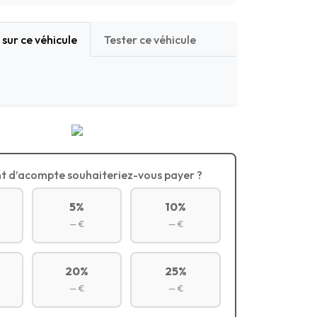
sur ce véhicule
Tester ce véhicule
t d’acompte souhaiteriez-vous payer ?
5%
10%
— €
— €
20%
25%
— €
— €