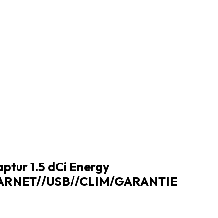
aptur 1.5 dCi Energy
CARNET//USB//CLIM/GARANTIE