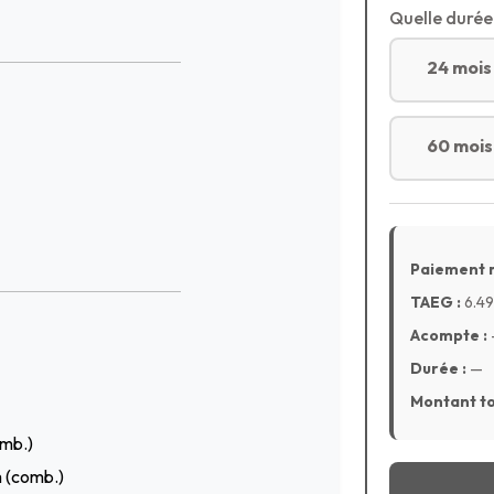
Quelle durée
24 mois
60 mois
Paiement 
TAEG :
6.49
Acompte :
Durée :
—
Montant to
mb.)
m (comb.)