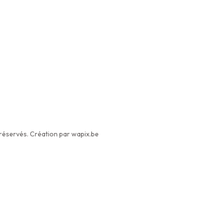
éservés. Création par wapix.be