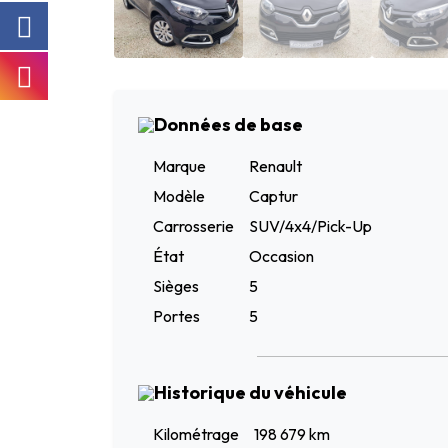
Données de base
Marque
Renault
Modèle
Captur
Carrosserie
SUV/4x4/Pick-Up
État
Occasion
Sièges
5
Portes
5
Historique du véhicule
Kilométrage
198 679 km