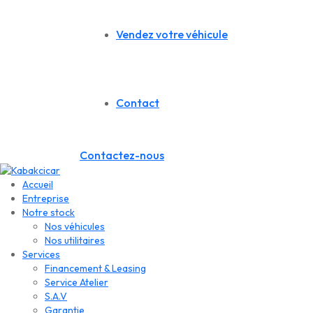
Vendez votre véhicule
Contact
Contactez-nous
Accueil
Entreprise
Notre stock
Nos véhicules
Nos utilitaires
Services
Financement & Leasing
Service Atelier
S.A.V
Garantie