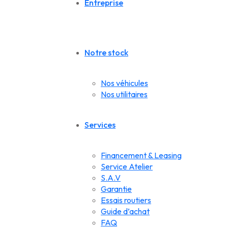
Entreprise
Notre stock
Nos véhicules
Nos utilitaires
Services
Financement & Leasing
Service Atelier
S.A.V
Garantie
Essais routiers
Guide d’achat
FAQ