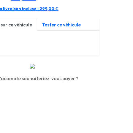
 livraison incluse :
299,00
€
sur ce véhicule
Tester ce véhicule
’acompte souhaiteriez-vous payer ?