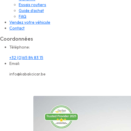
Essais routiers
Guide d’achat
FAQ
Vendez votre véhicule
Contact
Coordonnées
Téléphone:
+32 (0)65 84 83 15
Email:
info@kabakcicar.be