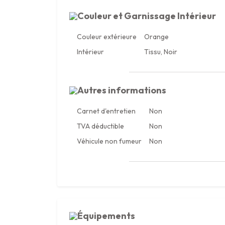
Couleur et Garnissage Intérieur
Couleur extérieure
Orange
Intérieur
Tissu, Noir
Autres informations
Carnet d'entretien
Non
TVA déductible
Non
Véhicule non fumeur
Non
Équipements