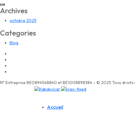
Archives
octobre 2025
Categories
Blog
N° Entreprise BE0894568840 et BE1008898384 – © 2025 Tous droits r
Accueil