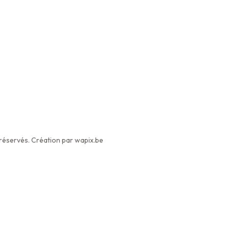
éservés. Création par wapix.be