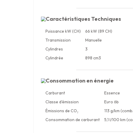
Caractéristiques Techniques
Puissance kW (CH)
66 kW (89 CH)
Transmission
Manuelle
Cylindres
3
Cylindrée
898 cm3
Consommation en énergie
Carburant
Essence
Classe d'émission
Euro 6b
Émissions de CO₂
113 g/km (comb.
Consommation de carburant
5,1 l/100 km (c