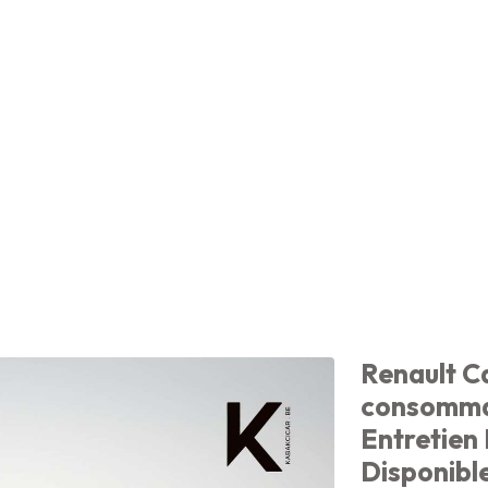
Renault C
consommat
Entretien
Disponibl