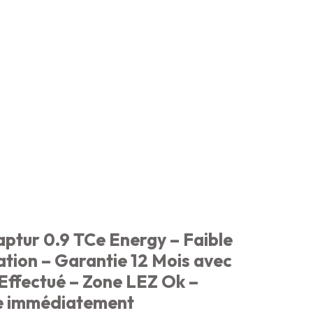
aptur 0.9 TCe Energy – Faible
ion – Garantie 12 Mois avec
 Effectué – Zone LEZ Ok –
e immédiatement