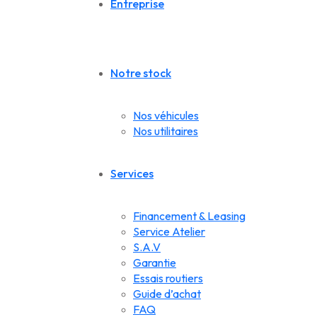
Entreprise
Notre stock
Nos véhicules
Nos utilitaires
Services
Financement & Leasing
Service Atelier
S.A.V
Garantie
Essais routiers
Guide d’achat
FAQ