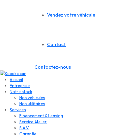
Vendez votre véhicule
Contact
Contactez-nous
Accueil
Entreprise
Notre stock
Nos véhicules
Nos utilitaires
Services
Financement & Leasing
Service Atelier
S.A.V
Garantie