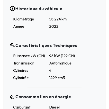
Historique du véhicule
Kilométrage
58 224 km
Année
2022
Caractéristiques Techniques
Puissance kW (CH)
96 kW (129 CH)
Transmission
Automatique
Cylindres
4
Cylindrée
1499 cm3
Consommation en énergie
Carburant
Diesel