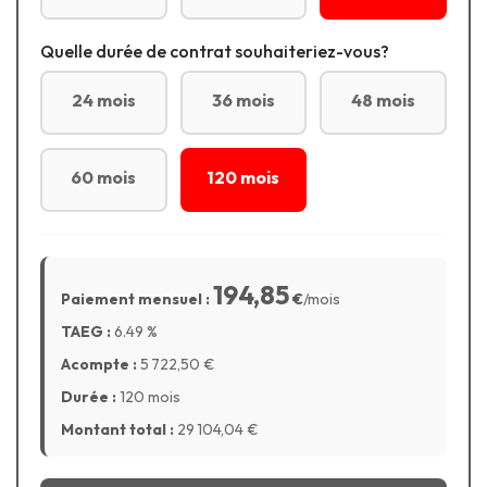
Quelle durée de contrat souhaiteriez-vous?
24 mois
36 mois
48 mois
60 mois
120 mois
194,85
Paiement mensuel :
€
/mois
TAEG :
6.49
%
Acompte :
5 722,50
€
Durée :
120 mois
Montant total :
29 104,04
€