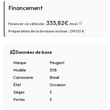
Financement
335,82€
Financer ce véhicule :
/mois
Préparation de la livraison incluse :
299,00
€
Données de base
Marque
Peugeot
Modèle
308
Carrosserie
Break
État
Occasion
Sièges
5
Portes
5