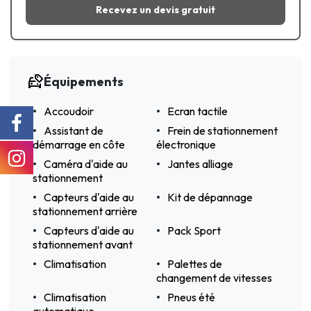
Recevez un devis gratuit
Équipements
Accoudoir
Ecran tactile
Assistant de
Frein de stationnement
démarrage en côte
électronique
Caméra d'aide au
Jantes alliage
stationnement
Capteurs d'aide au
Kit de dépannage
stationnement arrière
Capteurs d'aide au
Pack Sport
stationnement avant
Climatisation
Palettes de
changement de vitesses
Climatisation
Pneus été
automatique