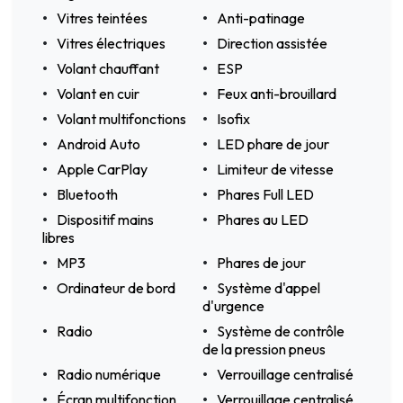
Vitres teintées
Anti-patinage
Vitres électriques
Direction assistée
Volant chauffant
ESP
Volant en cuir
Feux anti-brouillard
Volant multifonctions
Isofix
Android Auto
LED phare de jour
Apple CarPlay
Limiteur de vitesse
Bluetooth
Phares Full LED
Dispositif mains
Phares au LED
libres
MP3
Phares de jour
Ordinateur de bord
Système d'appel
d'urgence
Radio
Système de contrôle
de la pression pneus
Radio numérique
Verrouillage centralisé
Écran multifonction
Verrouillage centralisé