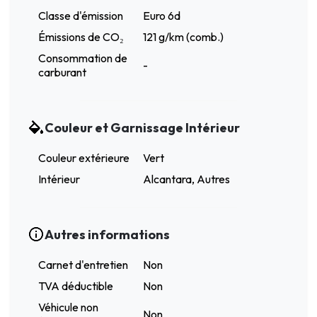
Classe d'émission
Euro 6d
Émissions de CO₂
121 g/km (comb.)
Consommation de
-
carburant
Couleur et Garnissage Intérieur
Couleur extérieure
Vert
Intérieur
Alcantara, Autres
Autres informations
Carnet d'entretien
Non
TVA déductible
Non
Véhicule non
Non