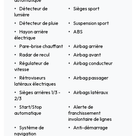
Détecteur de
Sièges sport
lumière
Détecteur de pluie
Suspension sport
Hayon arrière
ABS
électrique
Pare-brise chauffant
Airbag arrière
Radar de recul
Airbag avant
Régulateur de
Airbag conducteur
vitesse
Rétroviseurs
Airbag passager
latéraux électriques
Sièges arrières 1/3 -
Airbags latéraux
2/3
Start/Stop
Alerte de
automatique
franchissement
involontaire de lignes
Système de
Anti-démarrage
navigation