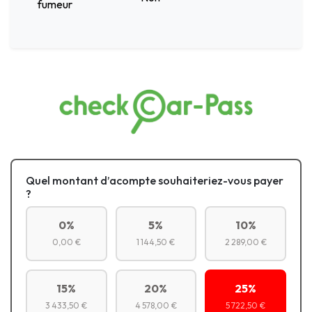
fumeur
Quel montant d’acompte souhaiteriez-vous payer
?
0%
5%
10%
0,00 €
1 144,50 €
2 289,00 €
15%
20%
25%
3 433,50 €
4 578,00 €
5 722,50 €