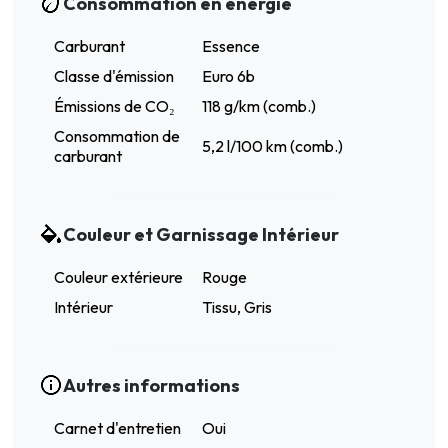
Consommation en énergie
Carburant
Essence
Classe d'émission
Euro 6b
Émissions de CO₂
118 g/km (comb.)
Consommation de
5,2 l/100 km (comb.)
carburant
Couleur et Garnissage Intérieur
Couleur extérieure
Rouge
Intérieur
Tissu, Gris
Autres informations
Carnet d'entretien
Oui