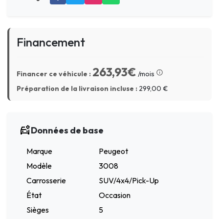
Financement
263,93€
Financer ce véhicule :
/mois
Préparation de la livraison incluse :
299,00
€
Données de base
Marque
Peugeot
Modèle
3008
Carrosserie
SUV/4x4/Pick-Up
État
Occasion
Sièges
5