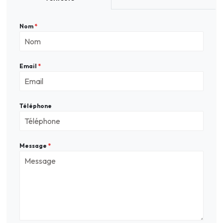
Nom
*
Email
*
Téléphone
Message
*