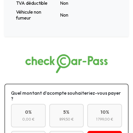
TVA déductible
Non
Véhicule non
Non
fumeur
Quel montant d’acompte souhaiteriez-vous payer
?
0%
5%
10%
0,00 €
899,50 €
1 799,00 €