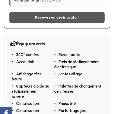
Montant total :
20 333,48
€
Recevez un devis gratuit
Équipements
360° caméra
Ecran tactile
Accoudoir
Frein de stationnement
électronique
Affichage tête
Jantes alliage
haute
Capteurs d'aide au
Palettes de changement
stationnement
de vitesses
arrière
Climatisation
Pneus été
Climatisation
Porte-bagages