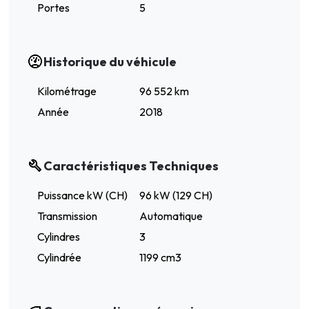
Portes
5
Historique du véhicule
Kilométrage
96 552 km
Année
2018
Caractéristiques Techniques
Puissance kW (CH)
96 kW (129 CH)
Transmission
Automatique
Cylindres
3
Cylindrée
1199 cm3