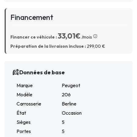
Financement
33,01€
Financer ce véhicule :
/mois
Préparation de la livraison incluse :
299,00
€
Données de base
Marque
Peugeot
Modèle
206
Carrosserie
Berline
État
Occasion
Sièges
5
Portes
5