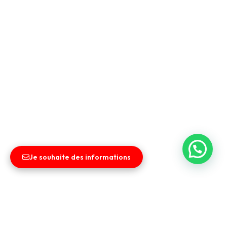
Je souhaite des informations
Liens utiles