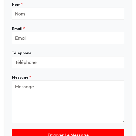
Nom
*
Email
*
Téléphone
Message
*
Envoyer Le Message