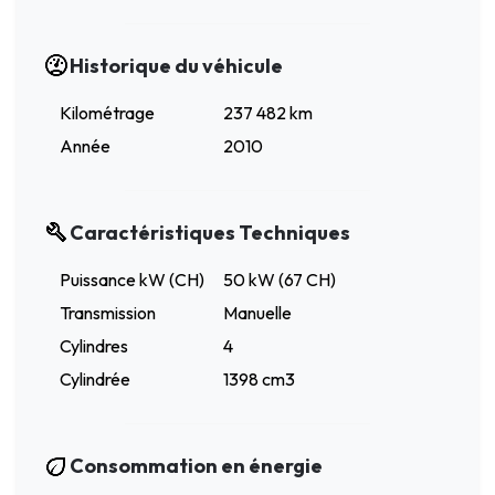
Historique du véhicule
Kilométrage
237 482 km
Année
2010
Caractéristiques Techniques
Puissance kW (CH)
50 kW (67 CH)
Transmission
Manuelle
Cylindres
4
Cylindrée
1398 cm3
Consommation en énergie