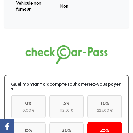
Véhicule non
Non
fumeur
Quel montant d’acompte souhaiteriez-vous payer
?
0%
5%
10%
0,00 €
112,50 €
225,00 €
15%
20%
25%