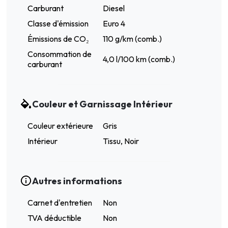
Carburant
Diesel
Classe d'émission
Euro 4
Émissions de CO₂
110 g/km (comb.)
Consommation de
4,0 l/100 km (comb.)
carburant
Couleur et Garnissage Intérieur
Couleur extérieure
Gris
Intérieur
Tissu, Noir
Autres informations
Carnet d'entretien
Non
TVA déductible
Non