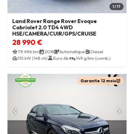
1 / 17
Land Rover Range Rover Evoque
Cabriolet 2.0 TD4 4WD
HSE/CAMERA/CUIR/GPS/CRUISE
28 990 €
79 496 km
2018
Automatique
Diesel
Euro 6b
110 kW (148 ch)
149 g/km (comb.)
Garantie 12 mois