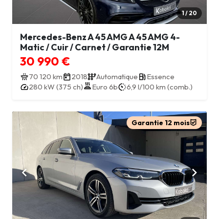
1 / 20
Mercedes-Benz A 45 AMG A 45 AMG 4-
Matic / Cuir / Carnet / Garantie 12M
30 990 €
70 120 km
2018
Automatique
Essence
280 kW (375 ch)
Euro 6b
6,9 l/100 km (comb.)
Garantie 12 mois