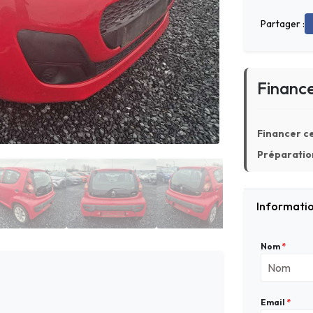
Partager :
Financ
Financer ce
Préparation
Informatio
Nom
*
Email
*