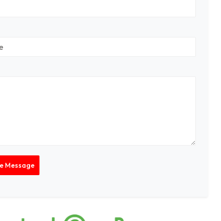
Le Message