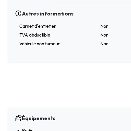
Autres informations
Carnet d'entretien
Non
TVA déductible
Non
Véhicule non fumeur
Non
Équipements
Radio