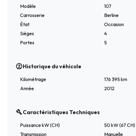
Modèle
107
Carrosserie
Berline
État
Occasion
Sièges
4
Portes
5
Historique du véhicule
Kilométrage
176 395 km
Année
2012
Caractéristiques Techniques
Puissance kW (CH)
50 kW (67 CH)
Transmission
Manuelle