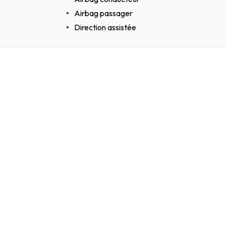
Airbag passager
Direction assistée