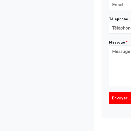
Téléphone
Message
*
Envoyer 