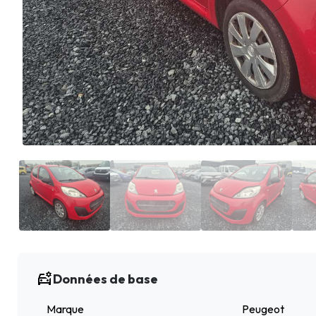
Données de base
Marque
Peugeot