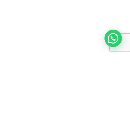
Newsletter
Restez informés pour découvrir nos nouveaux
véhicules !