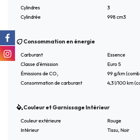
Cylindres
3
Cylindrée
998 cm3
Consommation en énergie
Carburant
Essence
Classe d'émission
Euro 5
Émissions de CO₂
99 g/km (comb
Consommation de carburant
4,3 l/100 km (c
Couleur et Garnissage Intérieur
Couleur extérieure
Rouge
Intérieur
Tissu, Noir