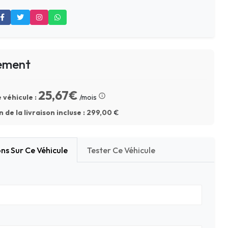
ement
25,67€
 véhicule :
/mois
 de la livraison incluse :
299,00
€
ns Sur Ce Véhicule
Tester Ce Véhicule