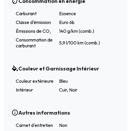
Consommation en énergie
Carburant
Essence
Classe d'émission
Euro 6b
Émissions de CO₂
140 g/km (comb.)
Consommation de
5,9 l/100 km (comb.)
carburant
Couleur et Garnissage Intérieur
Couleur extérieure
Bleu
Intérieur
Cuir, Noir
Autres informations
Carnet d'entretien
Non