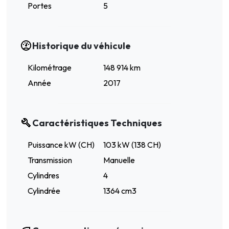
Portes
5
Historique du véhicule
Kilométrage
148 914 km
Année
2017
Caractéristiques Techniques
Puissance kW (CH)
103 kW (138 CH)
Transmission
Manuelle
Cylindres
4
Cylindrée
1364 cm3