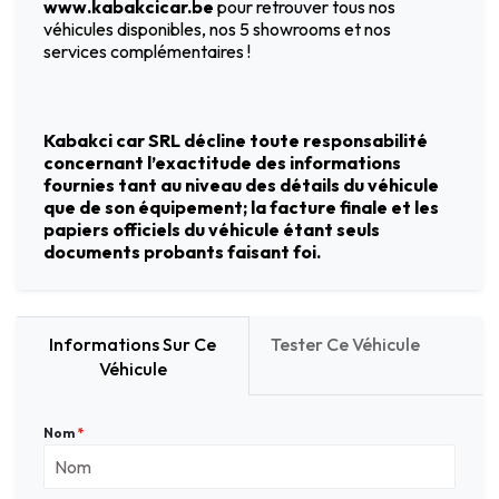
www.kabakcicar.be
pour retrouver tous nos
véhicules disponibles, nos 5 showrooms et nos
services complémentaires !
Kabakci car SRL décline toute responsabilité
concernant l’exactitude des informations
fournies tant au niveau des détails du véhicule
que de son équipement; la facture finale et les
papiers officiels du véhicule étant seuls
documents probants faisant foi.
Informations Sur Ce
Tester Ce Véhicule
Véhicule
Nom
*