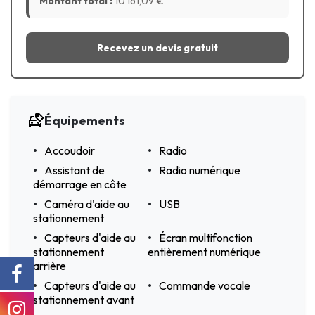
Montant total :
10 161,09
€
Recevez un devis gratuit
Équipements
Accoudoir
Radio
Assistant de
Radio numérique
démarrage en côte
Caméra d'aide au
USB
stationnement
Capteurs d'aide au
Écran multifonction
stationnement
entièrement numérique
arrière
Capteurs d'aide au
Commande vocale
stationnement avant