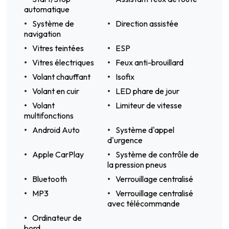
automatique
Système de
Direction assistée
navigation
Vitres teintées
ESP
Vitres électriques
Feux anti-brouillard
Volant chauffant
Isofix
Volant en cuir
LED phare de jour
Volant
Limiteur de vitesse
multifonctions
Android Auto
Système d'appel
d'urgence
Apple CarPlay
Système de contrôle de
la pression pneus
Bluetooth
Verrouillage centralisé
MP3
Verrouillage centralisé
avec télécommande
Ordinateur de
bord