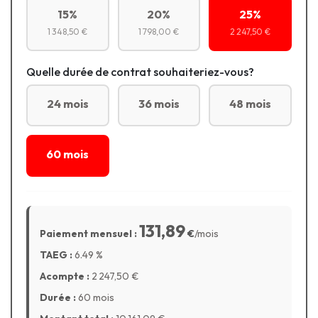
15%
20%
25%
1 348,50 €
1 798,00 €
2 247,50 €
Quelle durée de contrat souhaiteriez-vous?
24 mois
36 mois
48 mois
60 mois
131,89
Paiement mensuel :
€
/mois
TAEG :
6.49
%
Acompte :
2 247,50
€
Durée :
60 mois