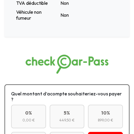
TVA déductible
Non
Véhicule non
Non
fumeur
Quel montant d’acompte souhaiteriez-vous payer
?
0%
5%
10%
0,00 €
449,50 €
899,00 €