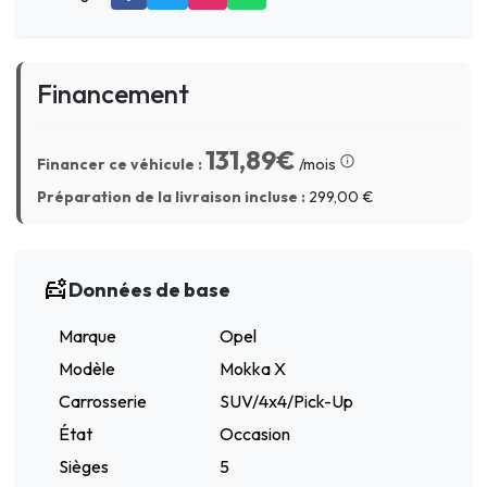
Financement
131,89€
Financer ce véhicule :
/mois
Préparation de la livraison incluse :
299,00
€
Données de base
Marque
Opel
Modèle
Mokka X
Carrosserie
SUV/4x4/Pick-Up
État
Occasion
Sièges
5