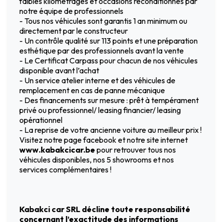
faibles kilométrages et occasions reconditionnés par
notre équipe de professionnels
- Tous nos véhicules sont garantis 1 an minimum ou
directement par le constructeur
- Un contrôle qualité sur 113 points et une préparation
esthétique par des professionnels avant la vente
- Le Certificat Carpass pour chacun de nos véhicules
disponible avant l’achat
- Un service atelier interne et des véhicules de
remplacement en cas de panne mécanique
- Des financements sur mesure : prêt à tempérament
privé ou professionnel/ leasing financier/ leasing
opérationnel
- La reprise de votre ancienne voiture au meilleur prix !
Visitez notre page facebook et notre site internet
www.kabakcicar.be
pour retrouver tous nos
véhicules disponibles, nos 5 showrooms et nos
services complémentaires !
Kabakci car SRL décline toute responsabilité
concernant l’exactitude des informations