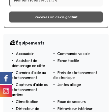
Montant total :
14 682,15
€
Recevez un devis gratuit
Équipements
Accoudoir
Commande vocale
Assistant de
Ecran tactile
démarrage en côte
Caméra d'aide au
Frein de stationnement
stationnement
électronique
Capteurs d'aide au
Jantes alliage
stationnement
arrière
Climatisation
Roue de secours
Détecteur de
Rétroviseur intérieur