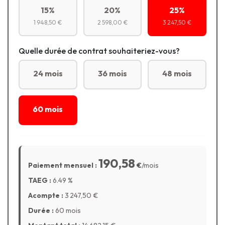
15%
20%
25%
1 948,50 €
2 598,00 €
3 247,50 €
Quelle durée de contrat souhaiteriez-vous?
24 mois
36 mois
48 mois
60 mois
190,58
Paiement mensuel :
€
/mois
TAEG :
6.49
%
Acompte :
3 247,50
€
Durée :
60 mois