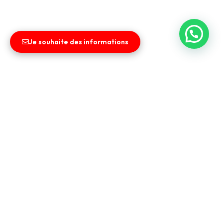
Je souhaite des informations
Liens utiles
Entreprise
Vendez votre véhicule
Contact
CGV
Nos services