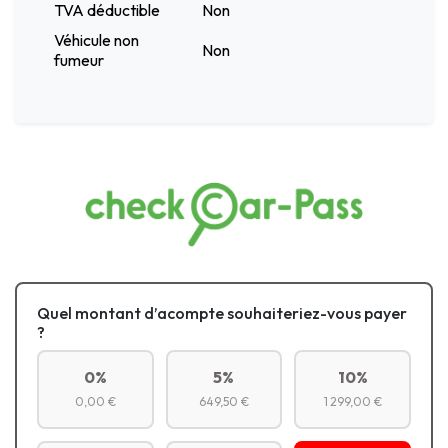
TVA déductible
Non
Véhicule non
Non
fumeur
Quel montant d’acompte souhaiteriez-vous payer
?
0%
5%
10%
0,00 €
649,50 €
1 299,00 €