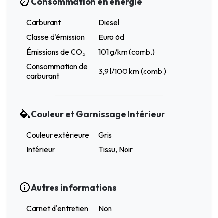
Consommation en énergie
Carburant
Diesel
Classe d'émission
Euro 6d
Émissions de CO₂
101 g/km (comb.)
Consommation de
3,9 l/100 km (comb.)
carburant
Couleur et Garnissage Intérieur
Couleur extérieure
Gris
Intérieur
Tissu, Noir
Autres informations
Carnet d'entretien
Non