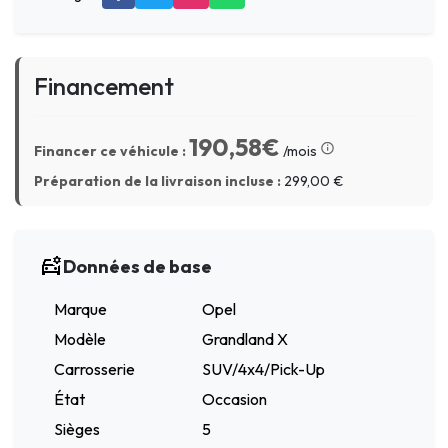
Financement
190,58€
Financer ce véhicule :
/mois
Préparation de la livraison incluse :
299,00
€
Données de base
Marque
Opel
Modèle
Grandland X
Carrosserie
SUV/4x4/Pick-Up
État
Occasion
Sièges
5