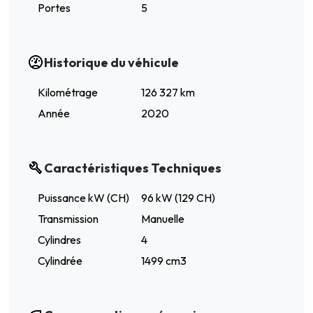
Portes
5
Historique du véhicule
Kilométrage
126 327 km
Année
2020
Caractéristiques Techniques
Puissance kW (CH)
96 kW (129 CH)
Transmission
Manuelle
Cylindres
4
Cylindrée
1499 cm3