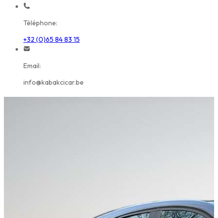
Téléphone:
+32 (0)65 84 83 15
Email:
info@kabakcicar.be