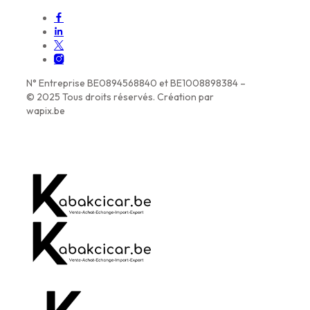
N° Entreprise BE0894568840 et BE1008898384 –
© 2025 Tous droits réservés. Création par
wapix.be