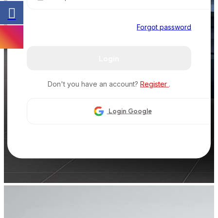
Forgot password
Login
Don't you have an account?
Register
.
Login Google