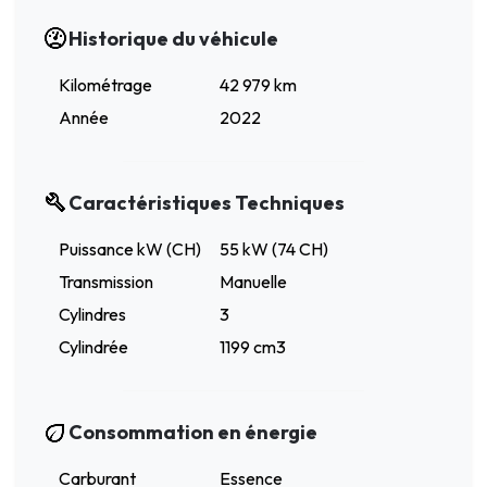
Historique du véhicule
Kilométrage
42 979 km
Année
2022
Caractéristiques Techniques
Puissance kW (CH)
55 kW (74 CH)
Transmission
Manuelle
Cylindres
3
Cylindrée
1199 cm3
Consommation en énergie
Carburant
Essence