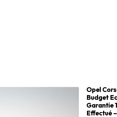
Opel Corsa
Budget Ec
Garantie 
Effectué 