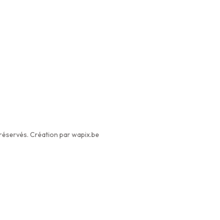
éservés. Création par wapix.be