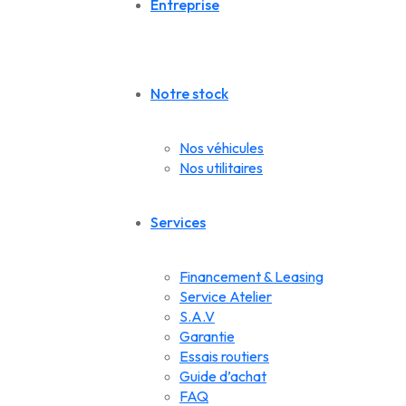
Entreprise
Notre stock
Nos véhicules
Nos utilitaires
Services
Financement & Leasing
Service Atelier
S.A.V
Garantie
Essais routiers
Guide d’achat
FAQ