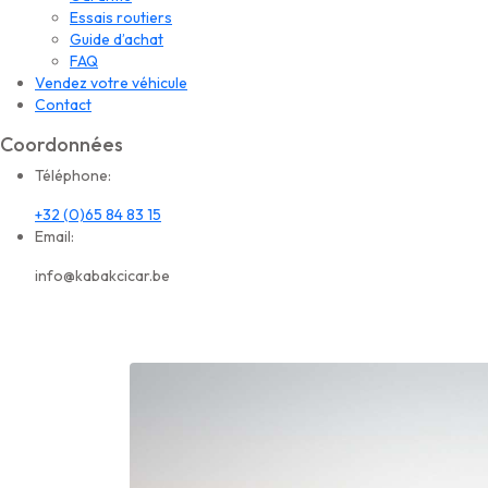
Essais routiers
Guide d’achat
FAQ
Vendez votre véhicule
Contact
Coordonnées
Téléphone:
+32 (0)65 84 83 15
Email:
info@kabakcicar.be