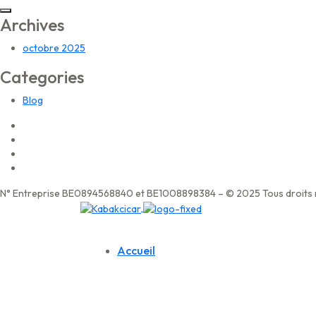
Archives
octobre 2025
Categories
Blog
N° Entreprise BE0894568840 et BE1008898384 – © 2025 Tous droits r
Accueil