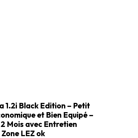
 1.2i Black Edition – Petit
onomique et Bien Equipé –
12 Mois avec Entretien
– Zone LEZ ok