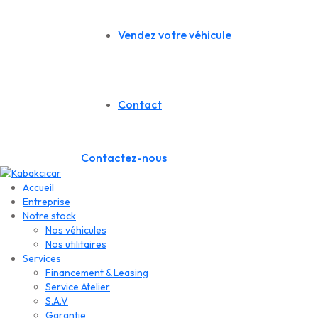
Vendez votre véhicule
Contact
Contactez-nous
Accueil
Entreprise
Notre stock
Nos véhicules
Nos utilitaires
Services
Financement & Leasing
Service Atelier
S.A.V
Garantie