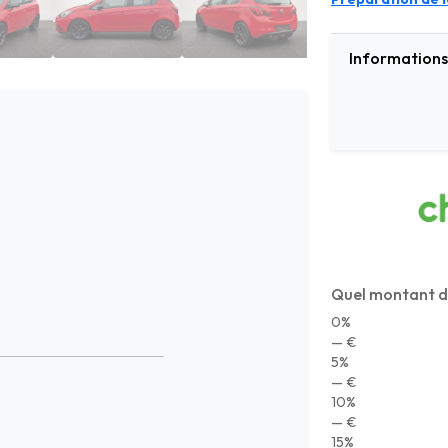
Informations 
Quel montant d
0%
— €
5%
— €
10%
— €
15%