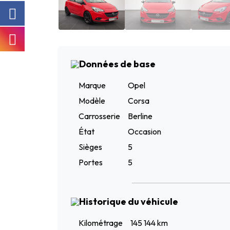
Données de base
Marque
Opel
Modèle
Corsa
Carrosserie
Berline
État
Occasion
Sièges
5
Portes
5
Historique du véhicule
Kilométrage
145 144 km