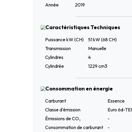
Année
2019
Caractéristiques Techniques
Puissance kW (CH)
51 kW (68 CH)
Transmission
Manuelle
Cylindres
4
Cylindrée
1229 cm3
Consommation en énergie
Carburant
Essence
Classe d'émission
Euro 6d-T
Émissions de CO₂
-
Consommation de carburant
-