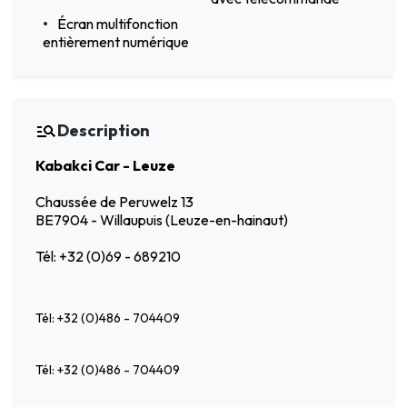
Écran multifonction
entièrement numérique
Description
Kabakci Car - Leuze
Chaussée de Peruwelz 13
BE7904 - Willaupuis (Leuze-en-hainaut)
Tél: +32 (0)69 - 689210
Tél: +32 (0)486 - 704409
Tél: +32 (0)486 - 704409