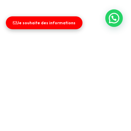
Je souhaite des informations
Liens utiles
Entreprise
Vendez votre véhicule
Contact
CGV
Nos services