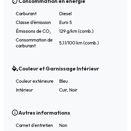
Consommation en énergie
Carburant
Diesel
Classe d'émission
Euro 5
Émissions de CO₂
129 g/km (comb.)
Consommation de
5,1 l/100 km (comb.)
carburant
Couleur et Garnissage Intérieur
Couleur extérieure
Bleu
Intérieur
Cuir, Noir
Autres informations
Carnet d'entretien
Non