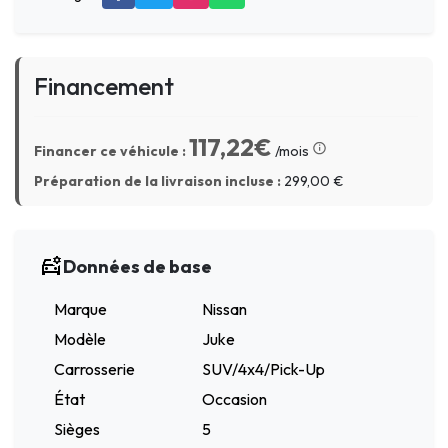
Financement
117,22€
Financer ce véhicule :
/mois
Préparation de la livraison incluse :
299,00
€
Données de base
Marque
Nissan
Modèle
Juke
Carrosserie
SUV/4x4/Pick-Up
État
Occasion
Sièges
5