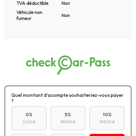
TVA déductible
Non
Véhicule non
Non
fumeur
Quel montant d’acompte souhaiteriez-vous payer
?
0%
5%
10%
0,00 €
399,50 €
799,00 €