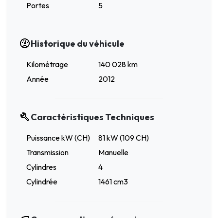
Portes
5
Historique du véhicule
Kilométrage
140 028 km
Année
2012
Caractéristiques Techniques
Puissance kW (CH)
81 kW (109 CH)
Transmission
Manuelle
Cylindres
4
Cylindrée
1461 cm3