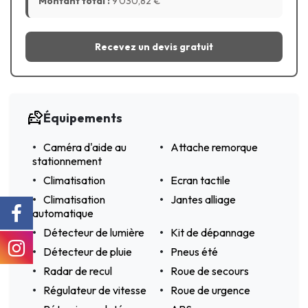
Montant total :
9 030,82
€
Recevez un devis gratuit
Équipements
Caméra d'aide au
Attache remorque
stationnement
Climatisation
Ecran tactile
Climatisation
Jantes alliage
automatique
Détecteur de lumière
Kit de dépannage
Détecteur de pluie
Pneus été
Radar de recul
Roue de secours
Régulateur de vitesse
Roue de urgence