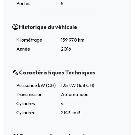
Portes
5
Historique du véhicule
Kilométrage
159 970 km
Année
2016
Caractéristiques Techniques
Puissance kW (CH)
125 kW (168 CH)
Transmission
Automatique
Cylindres
4
Cylindrée
2143 cm3