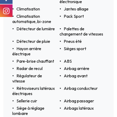
électronique
Climatisation
Jantes alliage
Climatisation
Pack Sport
automatique, bi-zone
Détecteur de lumière
Palettes de
changement de vitesses
Détecteur de pluie
Pneus été
Hayon arrière
Sièges sport
électrique
Pare-brise chauffant
ABS
Radar de recul
Airbag arrière
Régulateur de
Airbag avant
vitesse
Rétroviseurs latéraux
Airbag conducteur
électriques
Sellerie cuir
Airbag passager
Siège à réglage
Airbags latéraux
lombaire