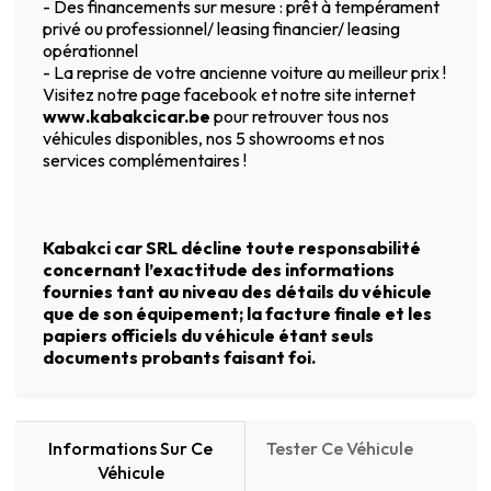
- Des financements sur mesure : prêt à tempérament
privé ou professionnel/ leasing financier/ leasing
opérationnel
- La reprise de votre ancienne voiture au meilleur prix !
Visitez notre page facebook et notre site internet
www.kabakcicar.be
pour retrouver tous nos
véhicules disponibles, nos 5 showrooms et nos
services complémentaires !
Kabakci car SRL décline toute responsabilité
concernant l’exactitude des informations
fournies tant au niveau des détails du véhicule
que de son équipement; la facture finale et les
papiers officiels du véhicule étant seuls
documents probants faisant foi.
Informations Sur Ce
Tester Ce Véhicule
Véhicule