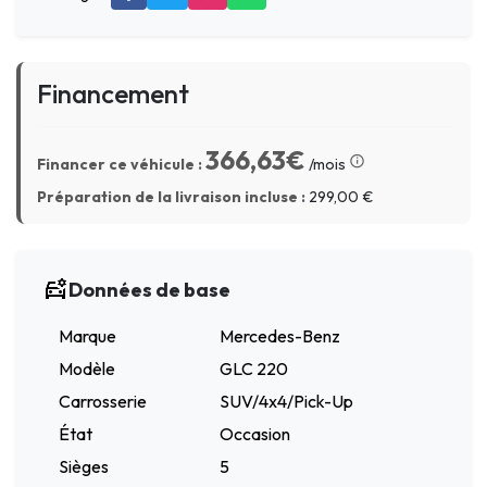
Financement
366,63€
Financer ce véhicule :
/mois
Préparation de la livraison incluse :
299,00
€
Données de base
Marque
Mercedes-Benz
Modèle
GLC 220
Carrosserie
SUV/4x4/Pick-Up
État
Occasion
Sièges
5