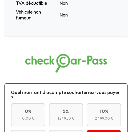
TVA déductible
Non
Véhicule non
Non
fumeur
Quel montant d’acompte souhaiteriez-vous payer
?
0%
5%
10%
0,00 €
1 249,50 €
2 499,00 €