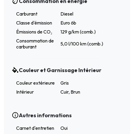
Consommation en énergie
Carburant
Diesel
Classe d'émission
Euro 6b
Émissions de CO₂
129 g/km (comb.)
Consommation de
5,0 l/100 km (comb.)
carburant
Couleur et Garnissage Intérieur
Couleur extérieure
Gris
Intérieur
Cuir, Brun
Autres informations
Carnet d'entretien
Oui