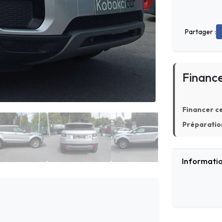
Partager :
Financ
Financer ce
Préparation
Informatio