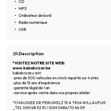
CD
MP3
Ordinateur de bord
Radio numérique
USB
Description
*VISITEZ NOTRE SITE WEB:
www.kabakcicar.be
kabakcicar,c est:
-pres de 500 vehicules en stock repartis sur 4 sites
-plus de 15 ans d'expérience
-garantie légal de 1 an
-service aprés-vente dans nos propres atelier
*CHAUSSEE DE PERUWELZ 13 A 7904 WILLAUPUIS
_TEL 069/68 92 10 / GSM 0486/70 44 09