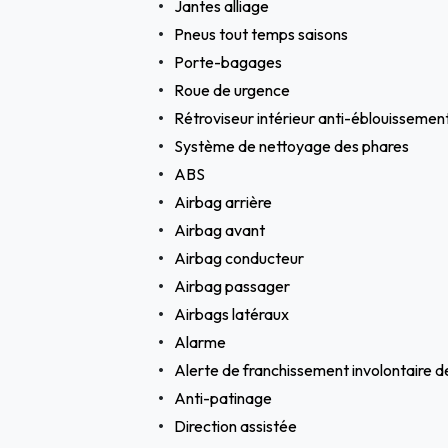
Jantes alliage
Pneus tout temps saisons
Porte-bagages
Roue de urgence
Rétroviseur intérieur anti-éblouisseme
Système de nettoyage des phares
ABS
Airbag arrière
Airbag avant
Airbag conducteur
Airbag passager
Airbags latéraux
Alarme
Alerte de franchissement involontaire de
Anti-patinage
Direction assistée