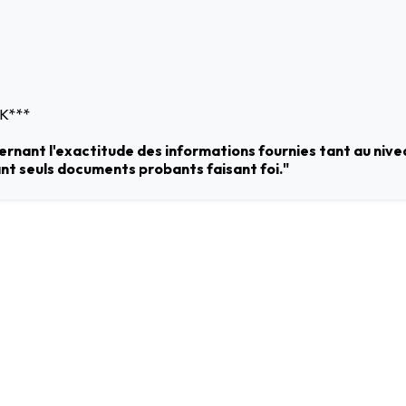
K***
cernant l'exactitude des informations fournies tant au nive
tant seuls documents probants faisant foi."