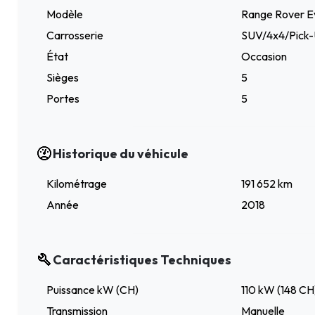
Modèle
Range Rover 
Carrosserie
SUV/4x4/Pick
État
Occasion
Sièges
5
Portes
5
Historique du véhicule
Kilométrage
191 652 km
Année
2018
Caractéristiques Techniques
Puissance kW (CH)
110 kW (148 CH
Transmission
Manuelle