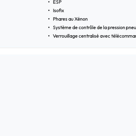
ESP
Isofix
Phares au Xénon
Système de contrôle de la pression pne
Verrouillage centralisé avec télécomm