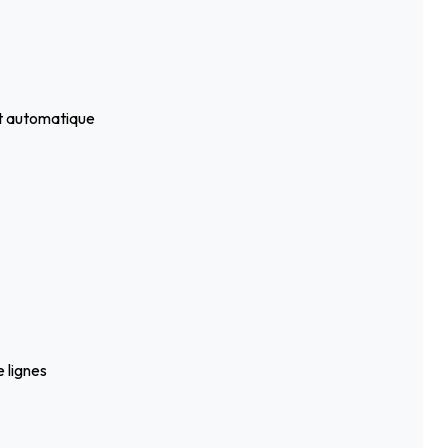
nt automatique
 lignes