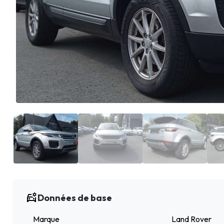
Données de base
Marque
Land Rover