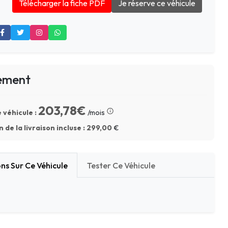
Télécharger la fiche PDF
Je réserve ce véhicule
ement
203,78€
 véhicule :
/mois
 de la livraison incluse :
299,00
€
ns Sur Ce Véhicule
Tester Ce Véhicule