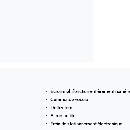
Écran multifonction entièrement numér
Commande vocale
Déflecteur
Ecran tactile
Frein de stationnement électronique