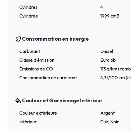
Cylindres
4
Cylindrée
1999 cm3
Consommation en énergie
Carburant
Diesel
Classe d'émission
Euro 6b
Émissions de CO₂
113 g/km (comb
Consommation de carburant
4,3 l/100 km (c
Couleur et Garnissage Intérieur
Couleur extérieure
Argent
Intérieur
Cuir, Noir