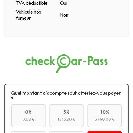
TVA déductible
Oui
Véhicule non
Non
fumeur
Quel montant d’acompte souhaiteriez-vous payer
?
0%
5%
10%
0,00 €
1 745,00 €
3 490,00 €