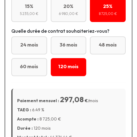
15%
20%
25%
5 235,00 €
6 980,00 €
8 725,00 €
Quelle durée de contrat souhaiteriez-vous?
24 mois
36 mois
48 mois
60 mois
120 mois
297,08
Paiement mensuel :
€
/mois
TAEG :
6.49
%
Acompte :
8 725,00
€
Durée :
120 mois