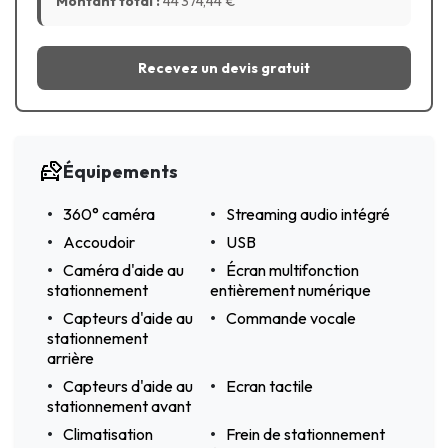
Montant total :
44 374,44
€
Recevez un devis gratuit
Équipements
360° caméra
Streaming audio intégré
Accoudoir
USB
Caméra d'aide au
Écran multifonction
stationnement
entièrement numérique
Capteurs d'aide au
Commande vocale
stationnement
arrière
Capteurs d'aide au
Ecran tactile
stationnement avant
Climatisation
Frein de stationnement