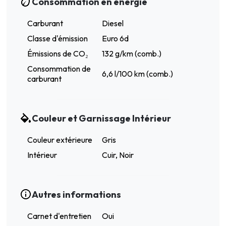
Consommation en énergie
Carburant
Diesel
Classe d'émission
Euro 6d
Émissions de CO₂
132 g/km (comb.)
Consommation de
6,6 l/100 km (comb.)
carburant
Couleur et Garnissage Intérieur
Couleur extérieure
Gris
Intérieur
Cuir, Noir
Autres informations
Carnet d'entretien
Oui