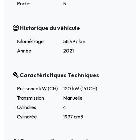
Portes
5
Historique du véhicule
Kilométrage
58 497 km
Année
2021
Caractéristiques Techniques
Puissance kW (CH)
120 kW (161 CH)
Transmission
Manuelle
Cylindres
4
Cylindrée
1997 cm3