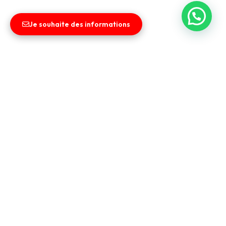
Je souhaite des informations
Liens utiles
Entreprise
Vendez votre véhicule
Contact
CGV
Nos services
Financement & Leasing