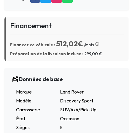
Financement
512,02€
Financer ce véhicule :
/mois
Préparation de la livraison incluse :
299,00
€
Données de base
Marque
Land Rover
Modèle
Discovery Sport
Carrosserie
SUV/4x4/Pick-Up
État
Occasion
Sièges
5