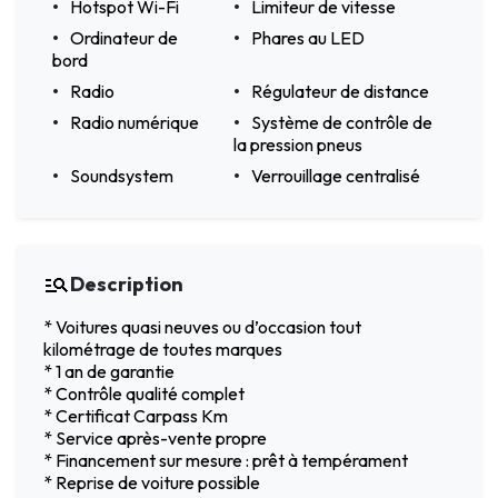
Hotspot Wi-Fi
Limiteur de vitesse
Ordinateur de
Phares au LED
bord
Radio
Régulateur de distance
Radio numérique
Système de contrôle de
la pression pneus
Soundsystem
Verrouillage centralisé
Description
* Voitures quasi neuves ou d’occasion tout
kilométrage de toutes marques
* 1 an de garantie
* Contrôle qualité complet
* Certificat Carpass Km
* Service après-vente propre
* Financement sur mesure : prêt à tempérament
* Reprise de voiture possible