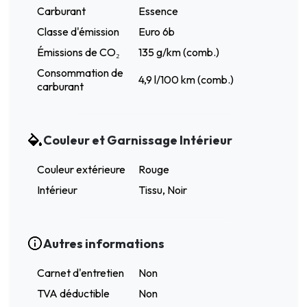
Carburant
Essence
Classe d'émission
Euro 6b
Émissions de CO₂
135 g/km (comb.)
Consommation de
4,9 l/100 km (comb.)
carburant
Couleur et Garnissage Intérieur
Couleur extérieure
Rouge
Intérieur
Tissu, Noir
Autres informations
Carnet d'entretien
Non
TVA déductible
Non