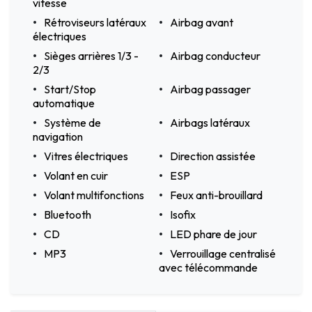
vitesse
Rétroviseurs latéraux
Airbag avant
électriques
Sièges arrières 1/3 -
Airbag conducteur
2/3
Start/Stop
Airbag passager
automatique
Système de
Airbags latéraux
navigation
Vitres électriques
Direction assistée
Volant en cuir
ESP
Volant multifonctions
Feux anti-brouillard
Bluetooth
Isofix
CD
LED phare de jour
MP3
Verrouillage centralisé
avec télécommande