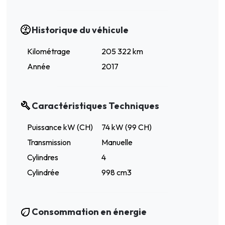
Historique du véhicule
Kilométrage
205 322 km
Année
2017
Caractéristiques Techniques
Puissance kW (CH)
74 kW (99 CH)
Transmission
Manuelle
Cylindres
4
Cylindrée
998 cm3
Consommation en énergie