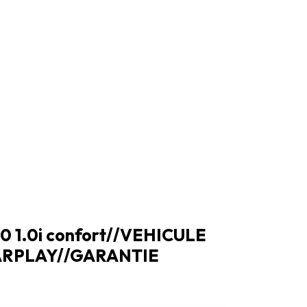
10 1.0i confort//VEHICULE
ARPLAY//GARANTIE