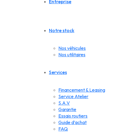
Entreprise
Notre stock
Nos véhicules
Nos utilitaires
Services
Financement & Leasing
Service Atelier
S.A.V
Garantie
Essais routiers
Guide d’achat
FAQ