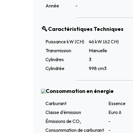
Année
-
Caractéristiques Techniques
Puissance kW (CH)
46 kW (62 CH)
Transmission
Manuelle
Cylindres
3
Cylindrée
998 cm3
Consommation en énergie
Carburant
Essence
Classe d'émission
Euro 6
Émissions de CO₂
-
Consommation de carburant
-