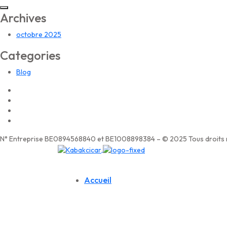
Archives
octobre 2025
Categories
Blog
N° Entreprise BE0894568840 et BE1008898384 – © 2025 Tous droits r
Accueil