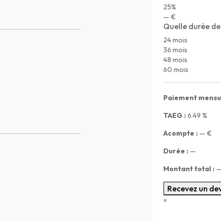
25%
— €
Quelle durée de
24 mois
36 mois
48 mois
60 mois
Paiement mensue
TAEG :
6.49
%
Acompte :
—
€
Durée :
—
Montant total :
Recevez un dev
×