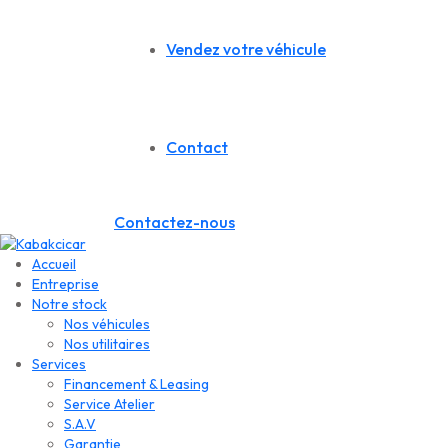
Vendez votre véhicule
Contact
Contactez-nous
Accueil
Entreprise
Notre stock
Nos véhicules
Nos utilitaires
Services
Financement & Leasing
Service Atelier
S.A.V
Garantie