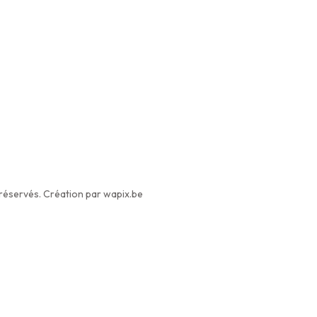
éservés. Création par wapix.be