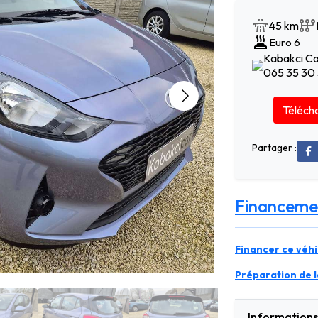
45 km
Euro 6
Kabakci Ca
065 35 30
Télécha
Partager :
Financeme
Financer ce véhi
Préparation de la
Informations 