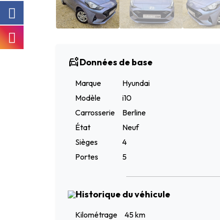
Données de base
Marque
Hyundai
Modèle
i10
Carrosserie
Berline
État
Neuf
Sièges
4
Portes
5
Historique du véhicule
Kilométrage
45 km