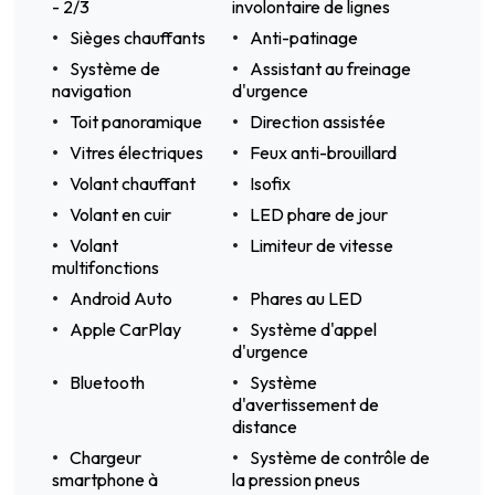
- 2/3
involontaire de lignes
Sièges chauffants
Anti-patinage
Système de
Assistant au freinage
navigation
d'urgence
Toit panoramique
Direction assistée
Vitres électriques
Feux anti-brouillard
Volant chauffant
Isofix
Volant en cuir
LED phare de jour
Volant
Limiteur de vitesse
multifonctions
Android Auto
Phares au LED
Apple CarPlay
Système d'appel
d'urgence
Bluetooth
Système
d'avertissement de
distance
Chargeur
Système de contrôle de
smartphone à
la pression pneus