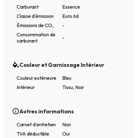
Carburant
Essence
Classe d'émission
Euro 6d
Émissions de CO₂
-
Consommation de
-
carburant
Couleur et Garnissage Intérieur
Couleur extérieure
Bleu
Intérieur
Tissu, Noir
Autres informations
Carnet d'entretien
Non
TVA déductible
Oui