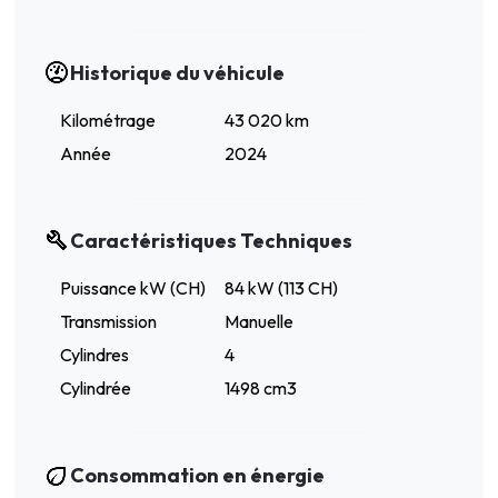
Historique du véhicule
Kilométrage
43 020 km
Année
2024
Caractéristiques Techniques
Puissance kW (CH)
84 kW (113 CH)
Transmission
Manuelle
Cylindres
4
Cylindrée
1498 cm3
Consommation en énergie