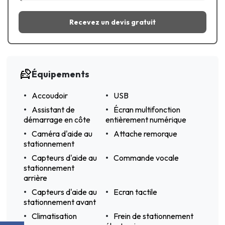
Recevez un devis gratuit
Équipements
Accoudoir
USB
Assistant de
Écran multifonction
démarrage en côte
entièrement numérique
Caméra d'aide au
Attache remorque
stationnement
Capteurs d'aide au
Commande vocale
stationnement
arrière
Capteurs d'aide au
Ecran tactile
stationnement avant
Climatisation
Frein de stationnement