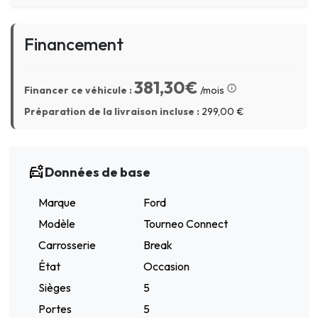
Financement
381,30€
Financer ce véhicule :
/mois
Préparation de la livraison incluse :
299,00
€
Données de base
Marque
Ford
Modèle
Tourneo Connect
Carrosserie
Break
État
Occasion
Sièges
5
Portes
5