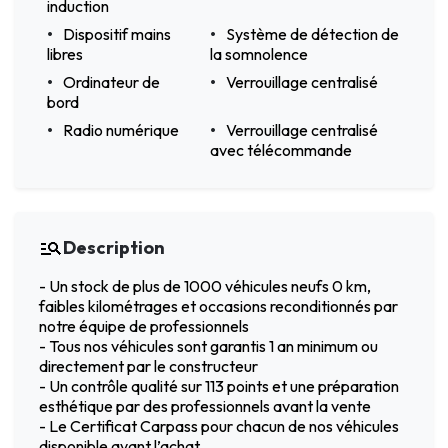
induction
Dispositif mains
Système de détection de
libres
la somnolence
Ordinateur de
Verrouillage centralisé
bord
Radio numérique
Verrouillage centralisé
avec télécommande
Description
- Un stock de plus de 1000 véhicules neufs 0 km,
faibles kilométrages et occasions reconditionnés par
notre équipe de professionnels
- Tous nos véhicules sont garantis 1 an minimum ou
directement par le constructeur
- Un contrôle qualité sur 113 points et une préparation
esthétique par des professionnels avant la vente
- Le Certificat Carpass pour chacun de nos véhicules
disponible avant l’achat