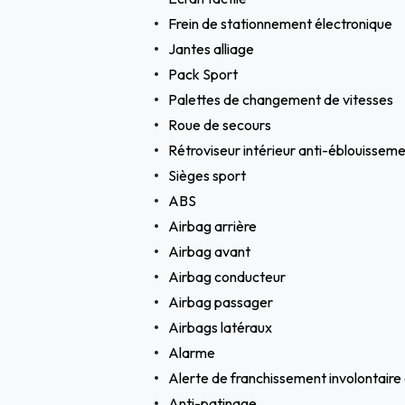
Frein de stationnement électronique
Jantes alliage
Pack Sport
Palettes de changement de vitesses
Roue de secours
Rétroviseur intérieur anti-éblouisse
Sièges sport
ABS
Airbag arrière
Airbag avant
Airbag conducteur
Airbag passager
Airbags latéraux
Alarme
Alerte de franchissement involontaire 
Anti-patinage