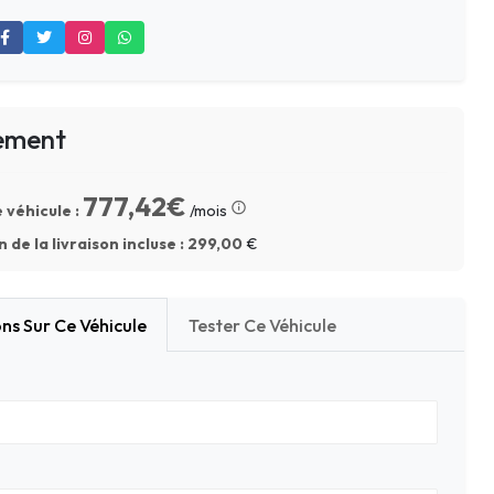
ement
777,42€
 véhicule :
/mois
 de la livraison incluse :
299,00
€
ns Sur Ce Véhicule
Tester Ce Véhicule