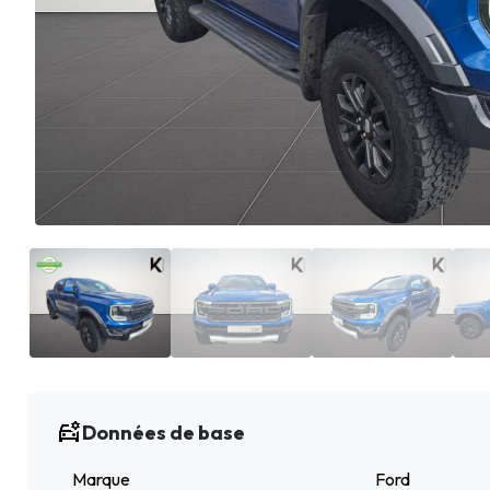
Données de base
Marque
Ford