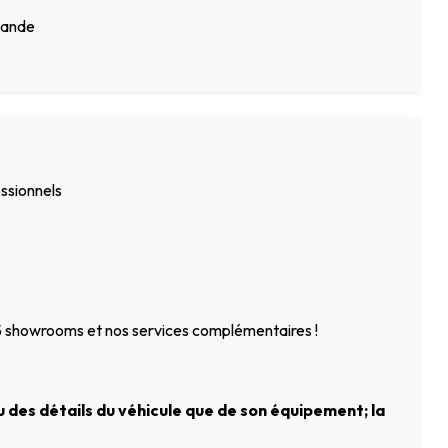
mande
essionnels
 5 showrooms et nos services complémentaires !
 des détails du véhicule que de son équipement; la