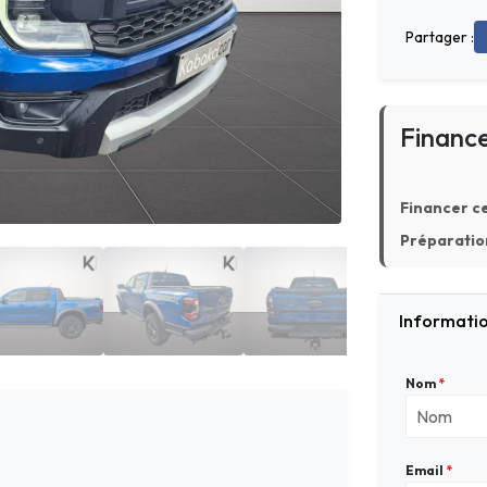
Partager :
Financ
Financer ce
Préparation
Informatio
Nom
*
Email
*