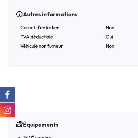
Autres informations
Carnet d'entretien
Non
TVA déductible
Oui
Véhicule non fumeur
Non
Équipements
360° caméra