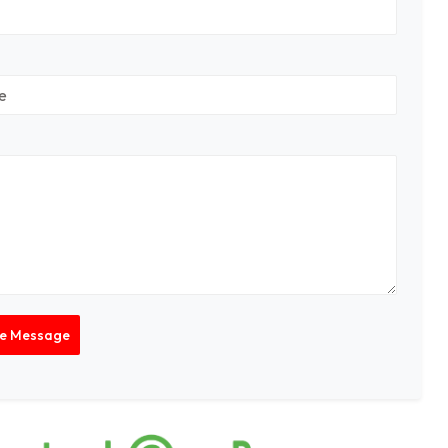
Le Message