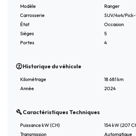
Modèle
Ranger
Carrosserie
SUV/4x4/Pick
État
Occasion
Sièges
5
Portes
4
Historique du véhicule
Kilométrage
18 681 km
Année
2024
Caractéristiques Techniques
Puissance kW (CH)
154 kW (207 C
Transmission
Automatique