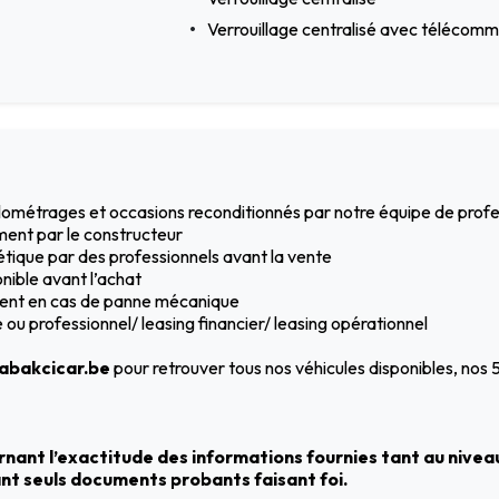
Verrouillage centralisé avec télécom
kilométrages et occasions reconditionnés par notre équipe de prof
ment par le constructeur
hétique par des professionnels avant la vente
nible avant l’achat
ement en cas de panne mécanique
ou professionnel/ leasing financier/ leasing opérationnel
bakcicar.be
pour retrouver tous nos véhicules disponibles, nos
nant l’exactitude des informations fournies tant au niveau
tant seuls documents probants faisant foi.