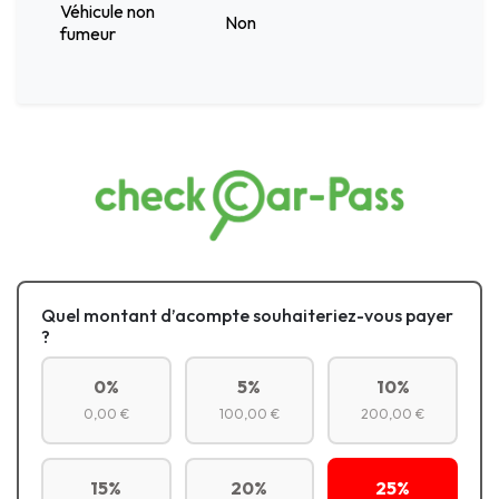
Véhicule non
Non
fumeur
Quel montant d’acompte souhaiteriez-vous payer
?
0%
5%
10%
0,00 €
100,00 €
200,00 €
15%
20%
25%