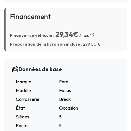
Financement
29,34€
Financer ce véhicule :
/mois
Préparation de la livraison incluse :
299,00
€
Données de base
Marque
Ford
Modèle
Focus
Carrosserie
Break
État
Occasion
Sièges
5
Portes
5