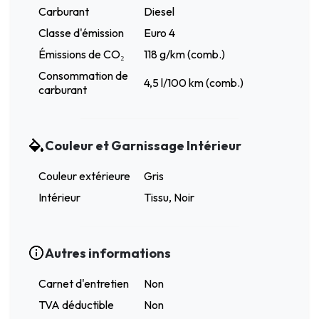
Carburant
Diesel
Classe d'émission
Euro 4
Émissions de CO₂
118 g/km (comb.)
Consommation de
4,5 l/100 km (comb.)
carburant
Couleur et Garnissage Intérieur
Couleur extérieure
Gris
Intérieur
Tissu, Noir
Autres informations
Carnet d'entretien
Non
TVA déductible
Non