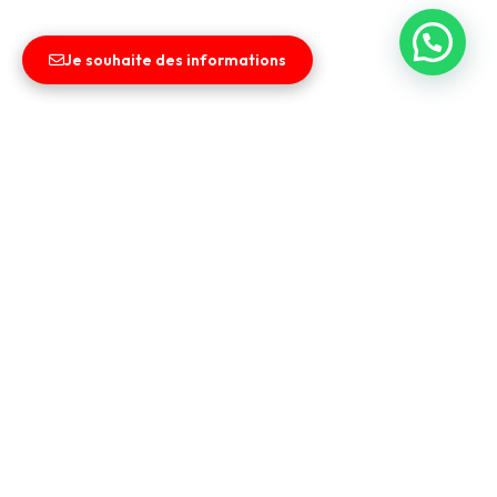
Je souhaite des informations
Liens utiles
Entreprise
Vendez votre véhicule
Contact
CGV
Nos services
Financement & Leasing