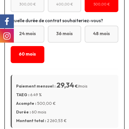
300,00 €
400,00 €
500,00 €
Quelle durée de contrat souhaiteriez-vous?
24 mois
36 mois
48 mois
60 mois
29,34
Paiement mensuel :
€
/mois
TAEG :
6.49
%
Acompte :
500,00
€
Durée :
60 mois
Montant total :
2 260,53
€