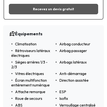
Recevez un devis gratuit
Équipements
Climatisation
Airbag conducteur
Rétroviseurs latéraux
Airbag passager
électriques
Sièges arrières 1/3 -
Airbags latéraux
2/3
Vitres électriques
Anti-démarrage
Écran multifonction
Direction assistée
entièrement numérique
Attache remorque
ESP
Roue de secours
Isofix
ABS
Verrouillage centralisé