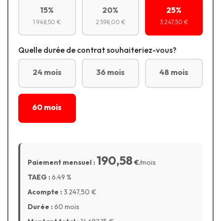
15%
20%
25%
1 948,50 €
2 598,00 €
3 247,50 €
Quelle durée de contrat souhaiteriez-vous?
24 mois
36 mois
48 mois
60 mois
190,58
Paiement mensuel :
€
/mois
TAEG :
6.49
%
Acompte :
3 247,50
€
Durée :
60 mois