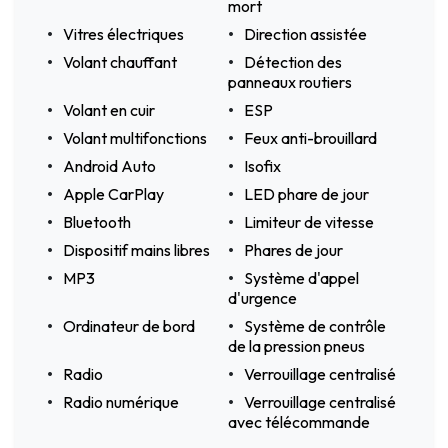
mort
Vitres électriques
Direction assistée
Volant chauffant
Détection des
panneaux routiers
Volant en cuir
ESP
Volant multifonctions
Feux anti-brouillard
Android Auto
Isofix
Apple CarPlay
LED phare de jour
Bluetooth
Limiteur de vitesse
Dispositif mains libres
Phares de jour
MP3
Système d'appel
d'urgence
Ordinateur de bord
Système de contrôle
de la pression pneus
Radio
Verrouillage centralisé
Radio numérique
Verrouillage centralisé
avec télécommande