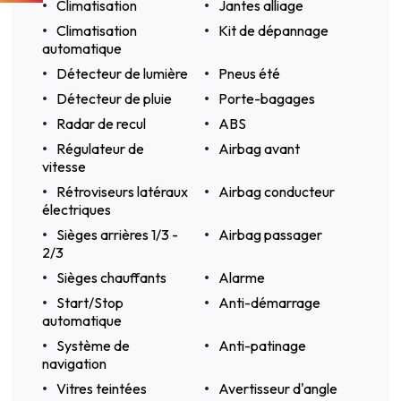
Climatisation
Jantes alliage
Climatisation
Kit de dépannage
automatique
Détecteur de lumière
Pneus été
Détecteur de pluie
Porte-bagages
Radar de recul
ABS
Régulateur de
Airbag avant
vitesse
Rétroviseurs latéraux
Airbag conducteur
électriques
Sièges arrières 1/3 -
Airbag passager
2/3
Sièges chauffants
Alarme
Start/Stop
Anti-démarrage
automatique
Système de
Anti-patinage
navigation
Vitres teintées
Avertisseur d'angle