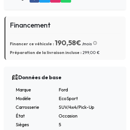
Financement
190,58€
Financer ce véhicule :
/mois
Préparation de la livraison incluse :
299,00
€
Données de base
Marque
Ford
Modèle
EcoSport
Carrosserie
SUV/4x4/Pick-Up
État
Occasion
Sièges
5