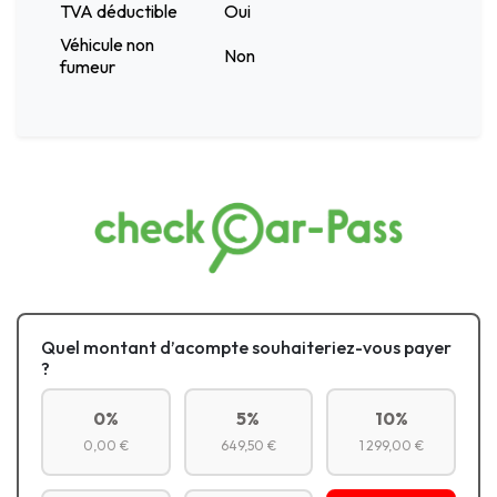
TVA déductible
Oui
Véhicule non
Non
fumeur
Quel montant d’acompte souhaiteriez-vous payer
?
0%
5%
10%
0,00 €
649,50 €
1 299,00 €