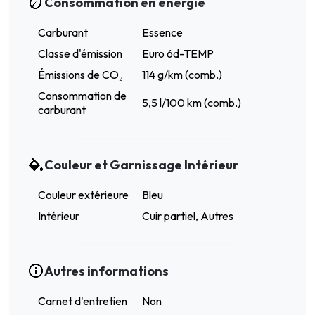
Consommation en énergie
Carburant
Essence
Classe d'émission
Euro 6d-TEMP
Émissions de CO₂
114 g/km (comb.)
Consommation de
5,5 l/100 km (comb.)
carburant
Couleur et Garnissage Intérieur
Couleur extérieure
Bleu
Intérieur
Cuir partiel, Autres
Autres informations
Carnet d'entretien
Non