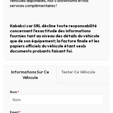
véhicules disponibles, nos 5 showrooms et nos
services complémentaires !
Kabakci car SRL décline toute responsabilité
concernant l’exactitude des informations
fournies tant au niveau des détails du véhicule
que de son équipement; la facture finale et les
papiers officiels du véhicule étant seuls
documents probants faisant foi.
Informations Sur Ce
Tester Ce Véhicule
Véhicule
Nom
*
Email
*