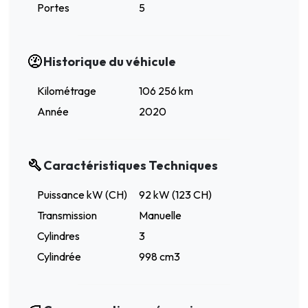
Portes
5
Historique du véhicule
Kilométrage
106 256 km
Année
2020
Caractéristiques Techniques
Puissance kW (CH)
92 kW (123 CH)
Transmission
Manuelle
Cylindres
3
Cylindrée
998 cm3