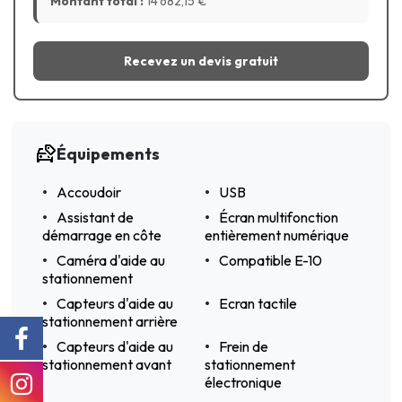
Montant total :
14 682,15
€
Recevez un devis gratuit
Équipements
Accoudoir
USB
Assistant de
Écran multifonction
démarrage en côte
entièrement numérique
Caméra d'aide au
Compatible E-10
stationnement
Capteurs d'aide au
Ecran tactile
stationnement arrière
Capteurs d'aide au
Frein de
stationnement avant
stationnement
électronique