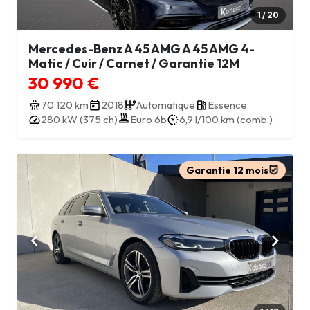
1 / 20
Mercedes-Benz A 45 AMG A 45 AMG 4-
Matic / Cuir / Carnet / Garantie 12M
30 990 €
70 120 km
2018
Automatique
Essence
280 kW (375 ch)
Euro 6b
6,9 l/100 km (comb.)
Garantie 12 mois