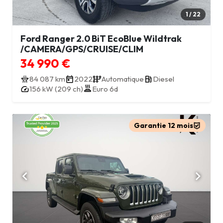
1 / 22
Ford Ranger 2.0 BiT EcoBlue Wildtrak
/CAMERA/GPS/CRUISE/CLIM
34 990 €
84 087 km
2022
Automatique
Diesel
156 kW (209 ch)
Euro 6d
Garantie 12 mois