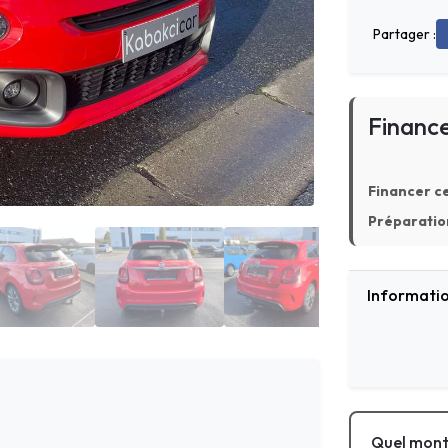
Partager :
Financ
Financer ce
Préparation
Informatio
Quel mont