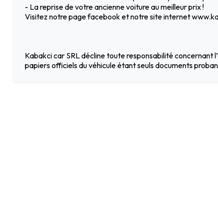
- La reprise de votre ancienne voiture au meilleur prix !
Visitez notre page facebook et notre site internet www.ka
Kabakci car SRL décline toute responsabilité concernant l’
papiers officiels du véhicule étant seuls documents probant