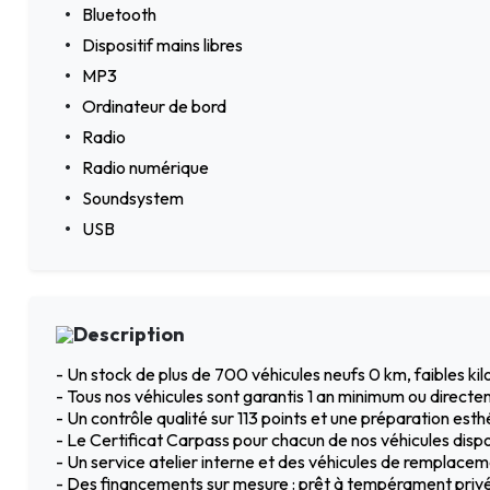
Bluetooth
Dispositif mains libres
MP3
Ordinateur de bord
Radio
Radio numérique
Soundsystem
USB
Description
- Un stock de plus de 700 véhicules neufs 0 km, faibles k
- Tous nos véhicules sont garantis 1 an minimum ou directe
- Un contrôle qualité sur 113 points et une préparation est
- Le Certificat Carpass pour chacun de nos véhicules dispo
- Un service atelier interne et des véhicules de remplac
- Des financements sur mesure : prêt à tempérament privé 