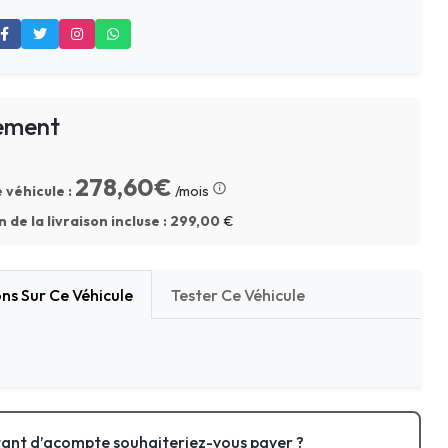
ement
278,60€
 véhicule :
/mois
 de la livraison incluse :
299,00
€
ns Sur Ce Véhicule
Tester Ce Véhicule
ant d’acompte souhaiteriez-vous payer ?