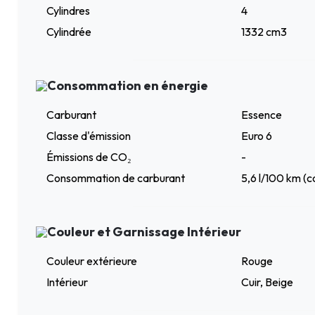
Cylindres
4
Cylindrée
1332 cm3
Consommation en énergie
Carburant
Essence
Classe d'émission
Euro 6
Émissions de CO₂
-
Consommation de carburant
5,6 l/100 km (
Couleur et Garnissage Intérieur
Couleur extérieure
Rouge
Intérieur
Cuir, Beige