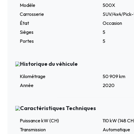
Modèle
500X
Carrosserie
SUV/4x4/Pick
État
Occasion
Sièges
5
Portes
5
Historique du véhicule
Kilométrage
50 909 km
Année
2020
Caractéristiques Techniques
Puissance kW (CH)
110 kW (148 CH
Transmission
Automatique