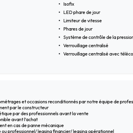
Isofix
LED phare de jour
Limiteur de vitesse
Phares de jour
Système de contrôle de la pressio
Verrouillage centralisé
Verrouillage centralisé avec tél
ilométrages et occasions reconditionnés par notre équipe de profe
ment par le constructeur
hétique par des professionnels avant la vente
nible avant l’achat
ement en cas de panne mécanique
ou professionnel/ leasing financier/ leasing opérationnel