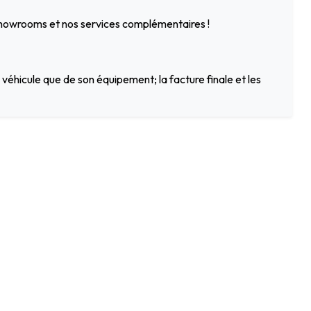
 showrooms et nos services complémentaires !
véhicule que de son équipement; la facture finale et les