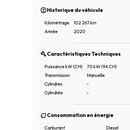
Historique du véhicule
Kilométrage
102 267 km
Année
2020
Caractéristiques Techniques
Puissance kW (CH)
70 kW (94 CH)
Transmission
Manuelle
Cylindres
-
Cylindrée
-
Consommation en énergie
Carburant
Diesel