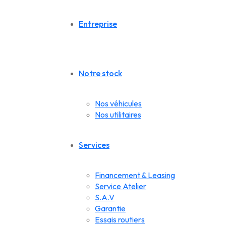
Entreprise
Notre stock
Nos véhicules
Nos utilitaires
Services
Financement & Leasing
Service Atelier
S.A.V
Garantie
Essais routiers