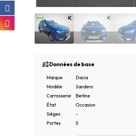
Données de base
Marque
Dacia
Modèle
Sandero
Carrosserie
Berline
État
Occasion
Sièges
-
Portes
5