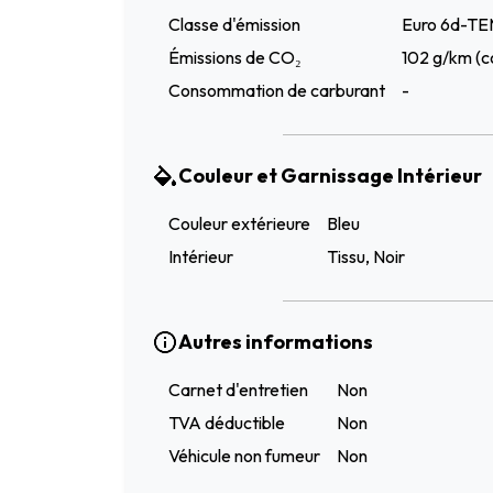
Classe d'émission
Euro 6d-T
Émissions de CO₂
102 g/km (c
Consommation de carburant
-
Couleur et Garnissage Intérieur
Couleur extérieure
Bleu
Intérieur
Tissu, Noir
Autres informations
Carnet d'entretien
Non
TVA déductible
Non
Véhicule non fumeur
Non