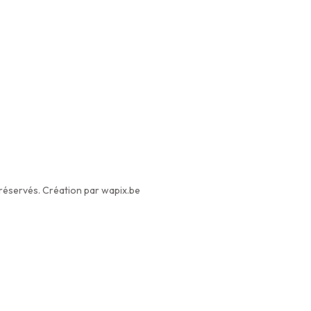
éservés. Création par wapix.be