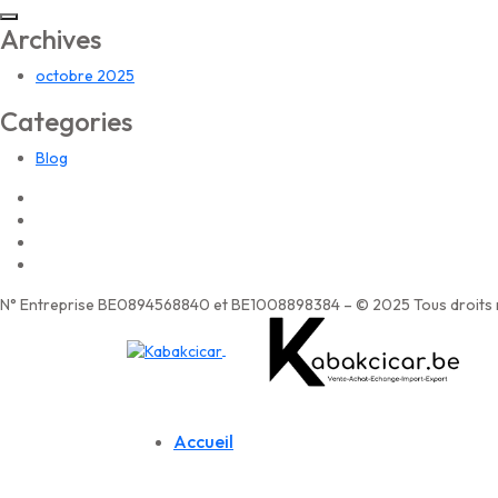
Archives
octobre 2025
Categories
Blog
N° Entreprise BE0894568840 et BE1008898384 – © 2025 Tous droits r
Accueil