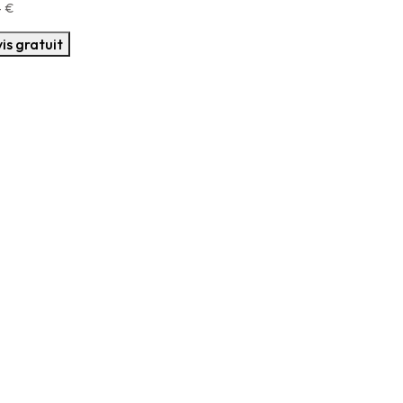
—
€
is gratuit