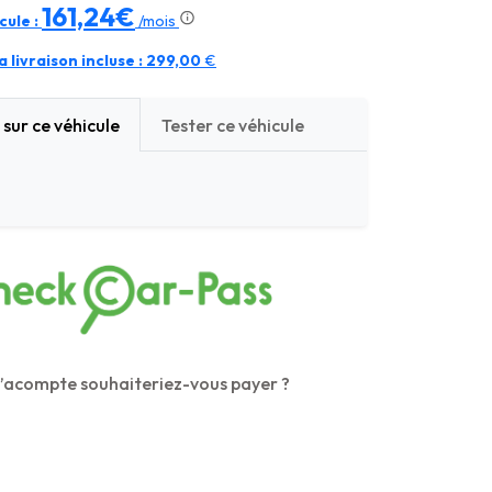
161,24€
cule :
/mois
 livraison incluse :
299,00
€
sur ce véhicule
Tester ce véhicule
’acompte souhaiteriez-vous payer ?