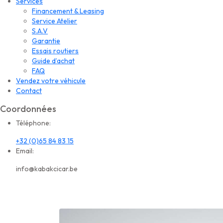
Services
Financement & Leasing
Service Atelier
S.A.V
Garantie
Essais routiers
Guide d’achat
FAQ
Vendez votre véhicule
Contact
Coordonnées
Téléphone:
+32 (0)65 84 83 15
Email:
info@kabakcicar.be