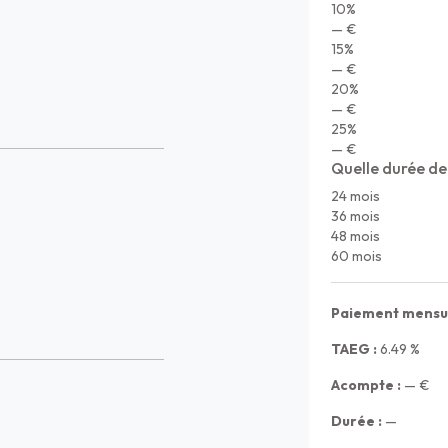
10%
— €
15%
— €
20%
— €
25%
— €
Quelle durée de
24 mois
36 mois
48 mois
60 mois
Paiement mensue
TAEG :
6.49
%
Acompte :
—
€
Durée :
—