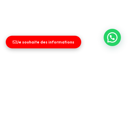
Je souhaite des informations
Liens utiles
Entreprise
Vendez votre véhicule
Contact
CGV