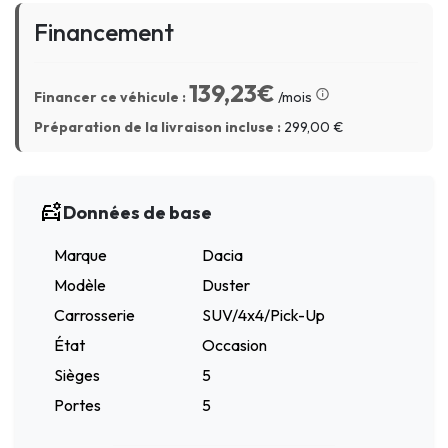
Financement
139,23€
Financer ce véhicule :
/mois
Préparation de la livraison incluse :
299,00
€
Données de base
Marque
Dacia
Modèle
Duster
Carrosserie
SUV/4x4/Pick-Up
État
Occasion
Sièges
5
Portes
5