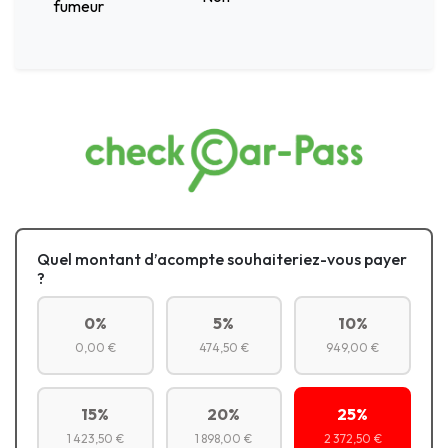
fumeur
Quel montant d’acompte souhaiteriez-vous payer
?
0%
5%
10%
0,00 €
474,50 €
949,00 €
15%
20%
25%
1 423,50 €
1 898,00 €
2 372,50 €