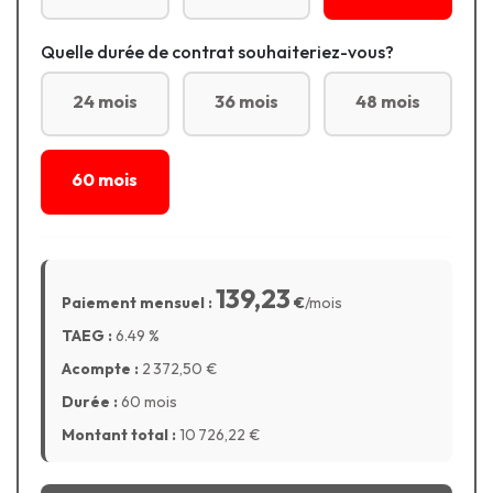
Quelle durée de contrat souhaiteriez-vous?
24 mois
36 mois
48 mois
60 mois
139,23
Paiement mensuel :
€
/mois
TAEG :
6.49
%
Acompte :
2 372,50
€
Durée :
60 mois
Montant total :
10 726,22
€