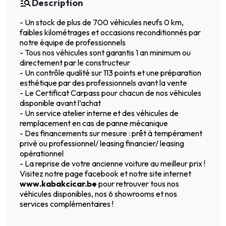
Description
- Un stock de plus de 700 véhicules neufs 0 km,
faibles kilométrages et occasions reconditionnés par
notre équipe de professionnels
- Tous nos véhicules sont garantis 1 an minimum ou
directement par le constructeur
- Un contrôle qualité sur 113 points et une préparation
esthétique par des professionnels avant la vente
- Le Certificat Carpass pour chacun de nos véhicules
disponible avant l’achat
- Un service atelier interne et des véhicules de
remplacement en cas de panne mécanique
- Des financements sur mesure : prêt à tempérament
privé ou professionnel/ leasing financier/ leasing
opérationnel
- La reprise de votre ancienne voiture au meilleur prix !
Visitez notre page facebook et notre site internet
www.kabakcicar.be
pour retrouver tous nos
véhicules disponibles, nos 6 showrooms et nos
services complémentaires !