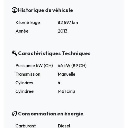
Historique du véhicule
Kilométrage
82 597 km
Année
2013
Caractéristiques Techniques
Puissance kW (CH)
66 kW (89 CH)
Transmission
Manuelle
Cylindres
4
Cylindrée
1461 cm3
Consommation en énergie
Carburant
Diesel