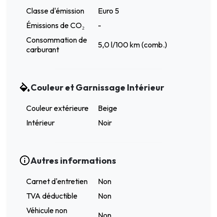
Classe d'émission
Euro 5
Émissions de CO₂
-
Consommation de
5,0 l/100 km (comb.)
carburant
Couleur et Garnissage Intérieur
Couleur extérieure
Beige
Intérieur
Noir
Autres informations
Carnet d'entretien
Non
TVA déductible
Non
Véhicule non
Non