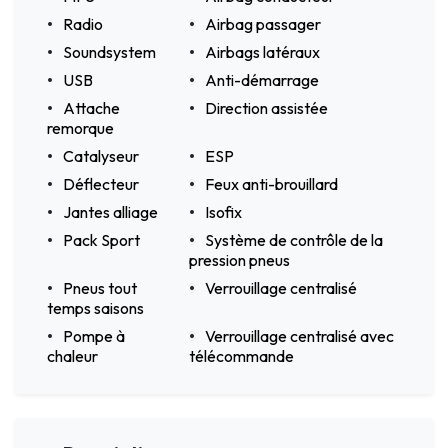
Radio
Airbag passager
Soundsystem
Airbags latéraux
USB
Anti-démarrage
Attache
Direction assistée
remorque
Catalyseur
ESP
Déflecteur
Feux anti-brouillard
Jantes alliage
Isofix
Pack Sport
Système de contrôle de la
pression pneus
Pneus tout
Verrouillage centralisé
temps saisons
Pompe à
Verrouillage centralisé avec
chaleur
télécommande