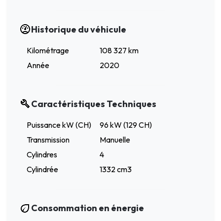
Historique du véhicule
Kilométrage
108 327 km
Année
2020
Caractéristiques Techniques
Puissance kW (CH)
96 kW (129 CH)
Transmission
Manuelle
Cylindres
4
Cylindrée
1332 cm3
Consommation en énergie