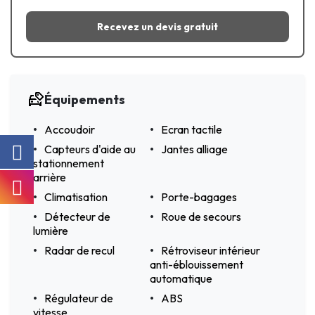
Recevez un devis gratuit
Équipements
Accoudoir
Ecran tactile
Capteurs d'aide au
Jantes alliage
stationnement
arrière
Climatisation
Porte-bagages
Détecteur de
Roue de secours
lumière
Radar de recul
Rétroviseur intérieur
anti-éblouissement
automatique
Régulateur de
ABS
vitesse