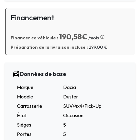
Financement
190,58€
Financer ce véhicule :
/mois
Préparation de la livraison incluse :
299,00
€
Données de base
Marque
Dacia
Modèle
Duster
Carrosserie
SUV/4x4/Pick-Up
État
Occasion
Sièges
5
Portes
5