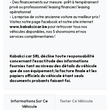
- Des financements sur mesure : prêt à tempérament
privé ou professionnel/ leasing financier/ leasing
opérationnel
- La reprise de votre ancienne voiture au meilleur prix !
Visitez notre page facebook et notre site internet
www.kabakcicar.be
pour retrouver tous nos
véhicules disponibles, nos 5 showrooms et nos
services complémentaires !
Kabakci car SRL décline toute responsabilité
concernant l’exactitude des informations
fournies tant au niveau des détails du véhicule
que de son équipement; la facture finale et les
papiers officiels du véhicule étant seuls
documents probants faisant foi.
Informations Sur Ce
Tester Ce Véhicule
Véhicule