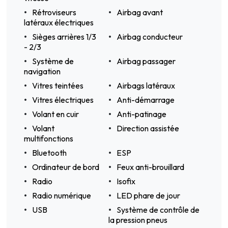
Rétroviseurs
Airbag avant
latéraux électriques
Sièges arrières 1/3
Airbag conducteur
- 2/3
Système de
Airbag passager
navigation
Vitres teintées
Airbags latéraux
Vitres électriques
Anti-démarrage
Volant en cuir
Anti-patinage
Volant
Direction assistée
multifonctions
Bluetooth
ESP
Ordinateur de bord
Feux anti-brouillard
Radio
Isofix
Radio numérique
LED phare de jour
USB
Système de contrôle de
la pression pneus