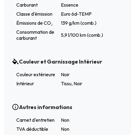
Carburant
Essence
Classe d'émission
Euro 6d-TEMP
Émissions de CO₂
139 g/km (comb.)
Consommation de
5,9 l/100 km (comb.)
carburant
Couleur et Garnissage Intérieur
Couleur extérieure
Noir
Intérieur
Tissu, Noir
Autres informations
Carnet d'entretien
Non
TVA déductible
Non