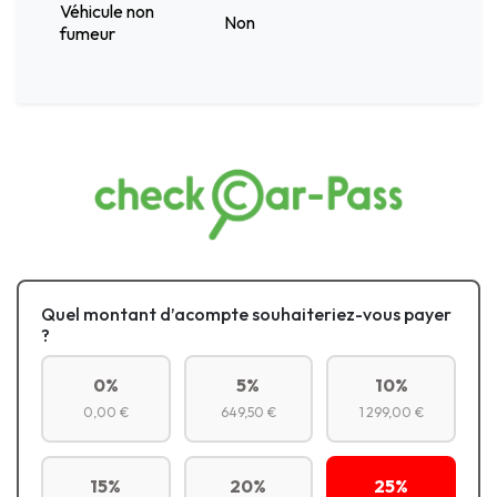
Véhicule non
Non
fumeur
Quel montant d’acompte souhaiteriez-vous payer
?
0%
5%
10%
0,00 €
649,50 €
1 299,00 €
15%
20%
25%