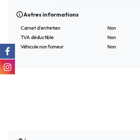
Autres informations
Carnet d'entretien
Non
TVA déductible
Non
Véhicule non fumeur
Non