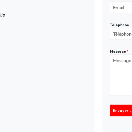
-Up
Téléphone
Message
*
Envoyer 