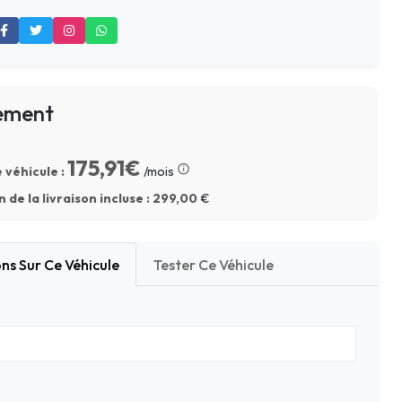
ement
175,91€
 véhicule :
/mois
 de la livraison incluse :
299,00
€
ns Sur Ce Véhicule
Tester Ce Véhicule