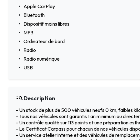
Apple CarPlay
Bluetooth
Dispositif mains libres
MP3
Ordinateur de bord
Radio
Radio numérique
USB
Description
- Un stock de plus de 500 véhicules neufs 0 km, faibles k
- Tous nos véhicules sont garantis 1 an minimum ou directe
- Un contrôle qualité sur 113 points et une préparation est
- Le Certificat Carpass pour chacun de nos véhicules dispo
- Un service atelier interne et des véhicules de remplac