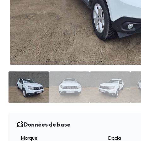
Données de base
Marque
Dacia