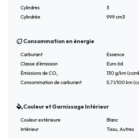
Cylindres
3
Cylindrée
999 cm3
Consommation en énergie
Carburant
Essence
Classe d'émission
Euro 6d
Émissions de CO₂
130 g/km (comb
Consommation de carburant
5,7 l/100 km (c
Couleur et Garnissage Intérieur
Couleur extérieure
Blanc
Intérieur
Tissu, Autres