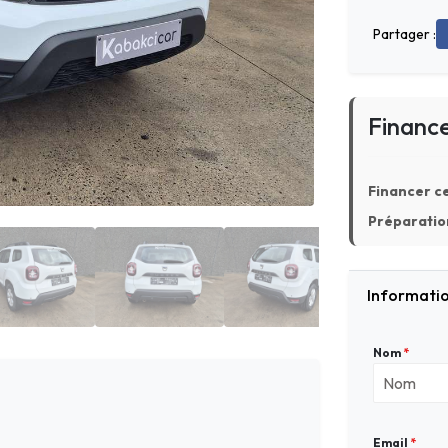
Partager :
Financ
Financer ce
Préparation
Informatio
Nom
*
Email
*