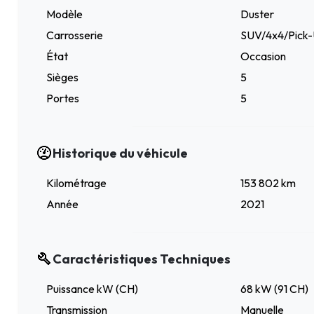
Modèle
Duster
Carrosserie
SUV/4x4/Pick
État
Occasion
Sièges
5
Portes
5
Historique du véhicule
Kilométrage
153 802 km
Année
2021
Caractéristiques Techniques
Puissance kW (CH)
68 kW (91 CH)
Transmission
Manuelle