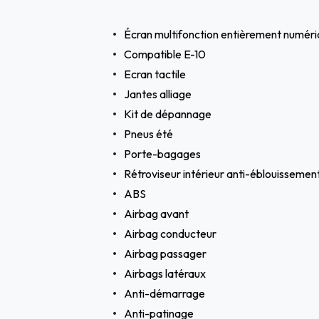
Écran multifonction entièrement numér
Compatible E-10
Ecran tactile
Jantes alliage
Kit de dépannage
Pneus été
Porte-bagages
Rétroviseur intérieur anti-éblouisseme
ABS
Airbag avant
Airbag conducteur
Airbag passager
Airbags latéraux
Anti-démarrage
Anti-patinage