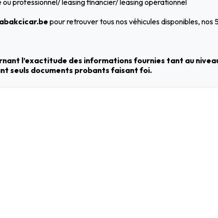
ou professionnel/ leasing financier/ leasing opérationnel
bakcicar.be
pour retrouver tous nos véhicules disponibles, nos
nant l’exactitude des informations fournies tant au niveau
tant seuls documents probants faisant foi.