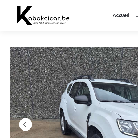
Accueil
E