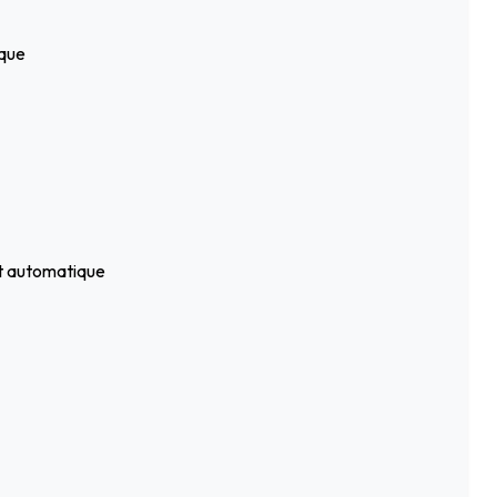
ique
nt automatique