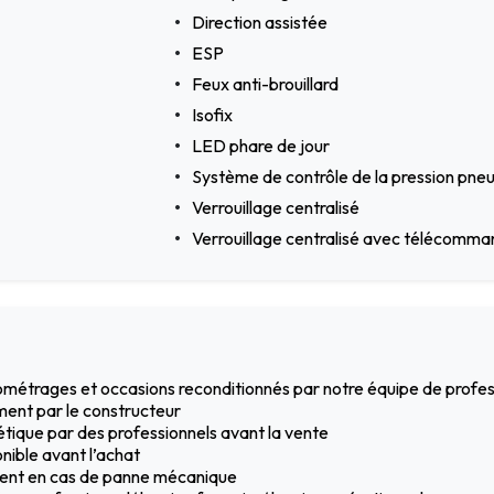
Direction assistée
ESP
Feux anti-brouillard
Isofix
LED phare de jour
Système de contrôle de la pression pne
Verrouillage centralisé
Verrouillage centralisé avec télécomm
ilométrages et occasions reconditionnés par notre équipe de profe
ment par le constructeur
hétique par des professionnels avant la vente
nible avant l’achat
ement en cas de panne mécanique