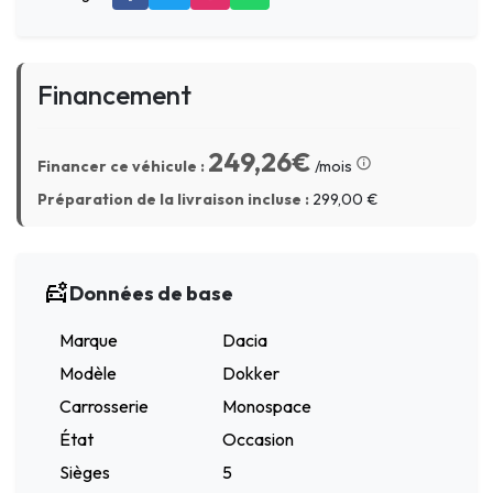
Financement
249,26€
Financer ce véhicule :
/mois
Préparation de la livraison incluse :
299,00
€
Données de base
Marque
Dacia
Modèle
Dokker
Carrosserie
Monospace
État
Occasion
Sièges
5