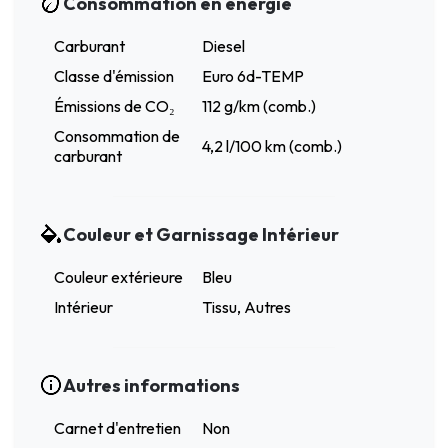
Consommation en énergie
Carburant
Diesel
Classe d'émission
Euro 6d-TEMP
Émissions de CO₂
112 g/km (comb.)
Consommation de
4,2 l/100 km (comb.)
carburant
Couleur et Garnissage Intérieur
Couleur extérieure
Bleu
Intérieur
Tissu, Autres
Autres informations
Carnet d'entretien
Non