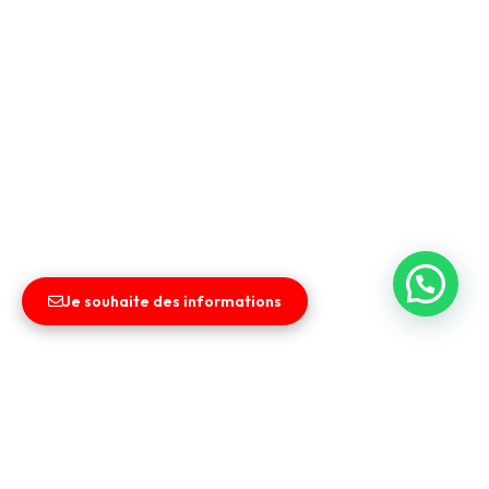
Je souhaite des informations
Liens utiles