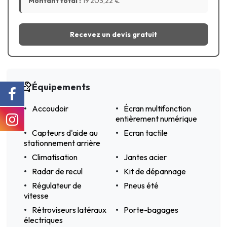
Montant total :
19 203,22
€
Recevez un devis gratuit
Équipements
Accoudoir
Écran multifonction
entièrement numérique
Capteurs d'aide au
Ecran tactile
stationnement arrière
Climatisation
Jantes acier
Radar de recul
Kit de dépannage
Régulateur de
Pneus été
vitesse
Rétroviseurs latéraux
Porte-bagages
électriques