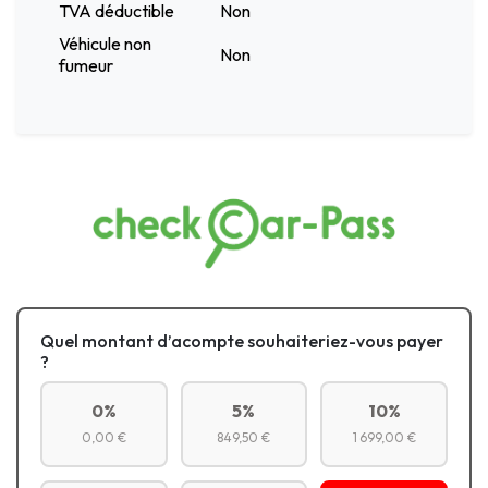
TVA déductible
Non
Véhicule non
Non
fumeur
Quel montant d’acompte souhaiteriez-vous payer
?
0%
5%
10%
0,00 €
849,50 €
1 699,00 €