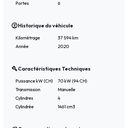
Portes
6
Historique du véhicule
Kilométrage
37 594 km
Année
2020
Caractéristiques Techniques
Puissance kW (CH)
70 kW (94 CH)
Transmission
Manuelle
Cylindres
4
Cylindrée
1461 cm3