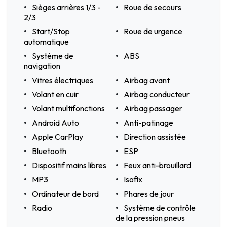
Sièges arrières 1/3 -
Roue de secours
2/3
Start/Stop
Roue de urgence
automatique
Système de
ABS
navigation
Vitres électriques
Airbag avant
Volant en cuir
Airbag conducteur
Volant multifonctions
Airbag passager
Android Auto
Anti-patinage
Apple CarPlay
Direction assistée
Bluetooth
ESP
Dispositif mains libres
Feux anti-brouillard
MP3
Isofix
Ordinateur de bord
Phares de jour
Radio
Système de contrôle
de la pression pneus