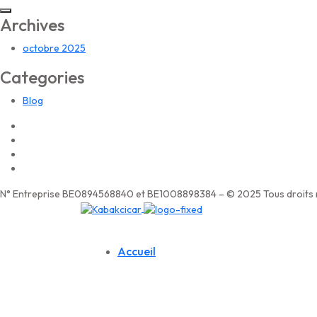
Archives
octobre 2025
Categories
Blog
N° Entreprise BE0894568840 et BE1008898384 – © 2025 Tous droits r
Accueil