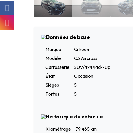
Données de base
Marque
Citroen
Modèle
C3 Aircross
Carrosserie
SUV/4x4/Pick-Up
État
Occasion
Sièges
5
Portes
5
Historique du véhicule
Kilométrage
79 465 km