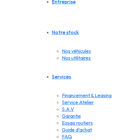
Entreprise
Notre stock
Nos véhicules
Nos utilitaires
Services
Financement & Leasing
Service Atelier
S.A.V
Garantie
Essais routiers
Guide d’achat
FAQ