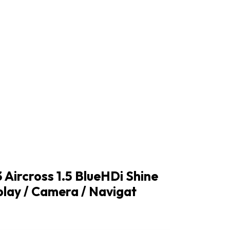
 Aircross 1.5 BlueHDi Shine
play / Camera / Navigat