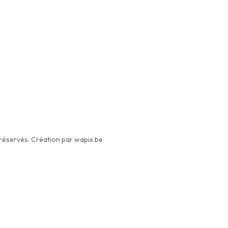
éservés. Création par wapix.be