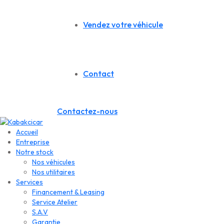
Vendez votre véhicule
Contact
Contactez-nous
Accueil
Entreprise
Notre stock
Nos véhicules
Nos utilitaires
Services
Financement & Leasing
Service Atelier
S.A.V
Garantie