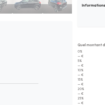
Informations 
Quel montant d
0%
— €
5%
— €
10%
— €
15%
— €
20%
— €
25%
— €