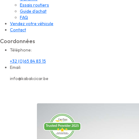
Essais routiers
Guide d’achat
FAQ
Vendez votre véhicule
Contact
Coordonnées
Téléphone:
+32 (0)65 84 83 15
Email:
info@kabakcicar.be