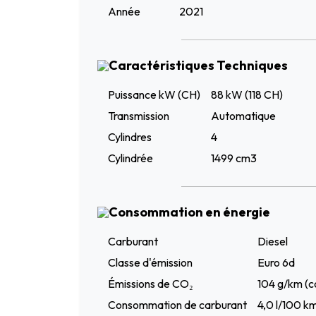
Année
2021
Caractéristiques Techniques
Puissance kW (CH)
88 kW (118 CH)
Transmission
Automatique
Cylindres
4
Cylindrée
1499 cm3
Consommation en énergie
Carburant
Diesel
Classe d'émission
Euro 6d
Émissions de CO₂
104 g/km (c
Consommation de carburant
4,0 l/100 k