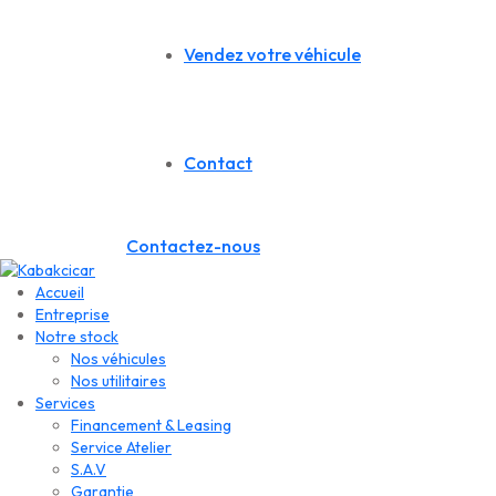
Vendez votre véhicule
Contact
Contactez-nous
Accueil
Entreprise
Notre stock
Nos véhicules
Nos utilitaires
Services
Financement & Leasing
Service Atelier
S.A.V
Garantie