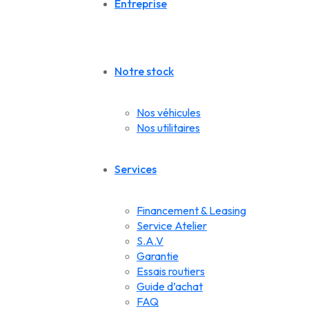
Entreprise
Notre stock
Nos véhicules
Nos utilitaires
Services
Financement & Leasing
Service Atelier
S.A.V
Garantie
Essais routiers
Guide d’achat
FAQ