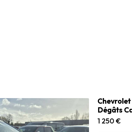
Chevrolet
Dégâts Ca
1 250 €