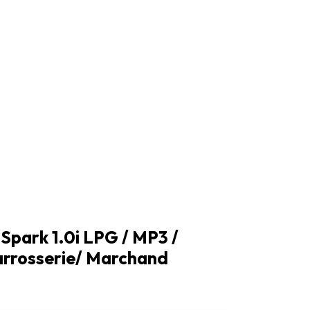
 Spark 1.0i LPG / MP3 /
rrosserie/ Marchand