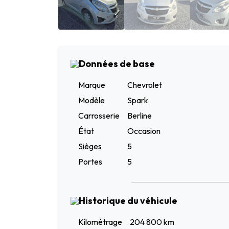
Données de base
Marque
Chevrolet
Modèle
Spark
Carrosserie
Berline
État
Occasion
Sièges
5
Portes
5
Historique du véhicule
Kilométrage
204 800 km