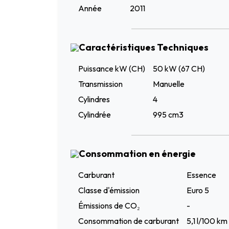
Année
2011
Caractéristiques Techniques
Puissance kW (CH)
50 kW (67 CH)
Transmission
Manuelle
Cylindres
4
Cylindrée
995 cm3
Consommation en énergie
Carburant
Essence
Classe d'émission
Euro 5
Émissions de CO₂
-
Consommation de carburant
5,1 l/100 km