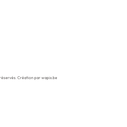
éservés. Création par wapix.be