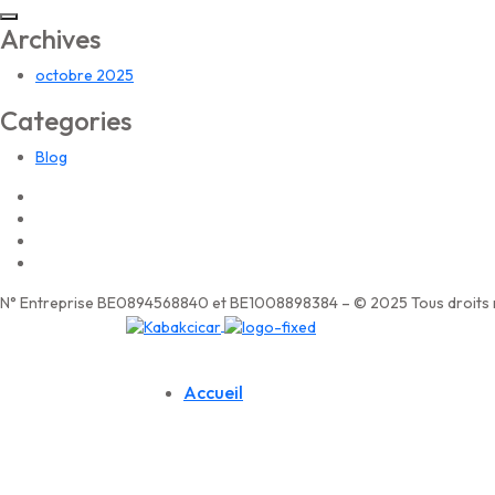
Archives
octobre 2025
Categories
Blog
N° Entreprise BE0894568840 et BE1008898384 – © 2025 Tous droits r
Accueil