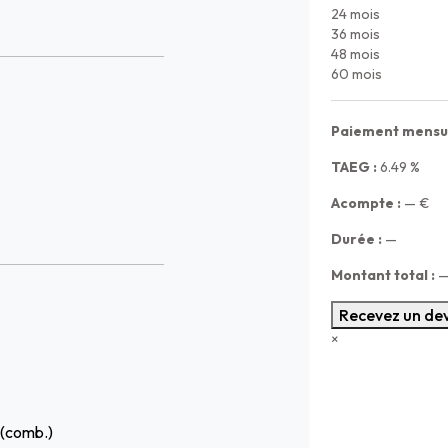
24 mois
36 mois
48 mois
60 mois
Paiement mensue
TAEG :
6.49
%
Acompte :
—
€
Durée :
—
Montant total :
Recevez un dev
×
 (comb.)