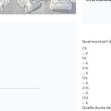
Quel montant d
0%
— €
5%
— €
10%
— €
15%
— €
20%
— €
25%
— €
Quelle durée de